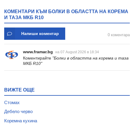
КОМЕНТАРИ КЪМ БОЛКИ В ОБЛАСТТА НА КОРЕМА
И ТАЗА МКБ R10
Напиши коментар
0 коментара
www.framar.bg
на 07 August 2026 в 18:34
Коментирайте
"Болки в областта на корема и таза
МКБ R10"
ВИЖТЕ ОЩЕ
Стомах
Дебело черво
Коремна кухина