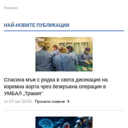
НАЙ-НОВИТЕ ПУБЛИКАЦИИ
Спасиха мъж с рядка в света дисекация на
коремна аорта чрез безкръвна операция в
УМБАЛ „Тракия“
от 07 авг 2026г.
Прочети повече