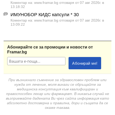
Коментар на: www.framar.bg отговаря от 07 авг 2026г. в
13:18:32
ИМУНОБОР КИДС капсули * 30
Коментар на: www.framar.bg отговаря от 07 авг 2026г. в
13:09:22
Абонирайте се за промоции и новости от
Framar.bg
При възникнало съмнение за здравословен проблем или
нужда от лечение, моля винаги се обръщайте за
медицинска консултация към квалифициран и
правоспособен лекар или фармацевт. В никакъв случай не
възприемайте дадената Ви чрез сайта информация като
абсолютно достоверна и правилна, дори и същата да се
окаже такава.