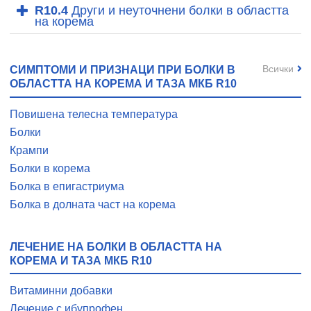
R10.4
Други и неуточнени болки в областта
на корема
Всички
СИМПТОМИ И ПРИЗНАЦИ ПРИ БОЛКИ В
ОБЛАСТТА НА КОРЕМА И ТАЗА МКБ R10
Повишена телесна температура
Болки
Крампи
Болки в корема
Болка в епигастриума
Болка в долната част на корема
ЛЕЧЕНИЕ НА БОЛКИ В ОБЛАСТТА НА
КОРЕМА И ТАЗА МКБ R10
Витаминни добавки
Лечение с ибупрофен