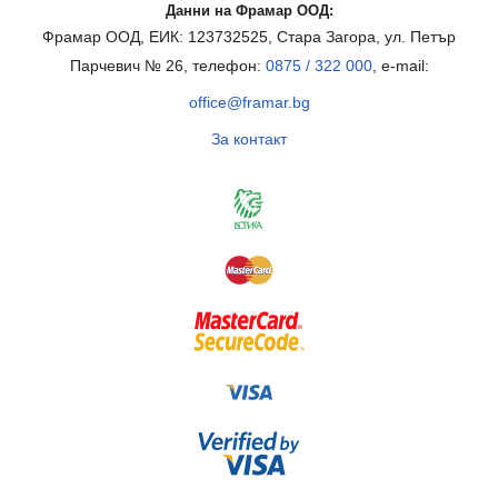
Данни на Фрамар ООД:
Фрамар ООД, ЕИК: 123732525, Стара Загора, ул. Петър
Парчевич № 26, телефон:
0875 / 322 000
, e-mail:
office@framar.bg
За контакт