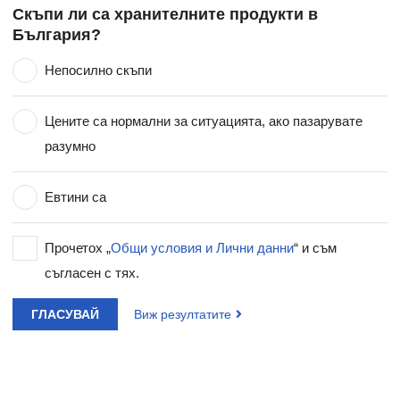
Скъпи ли са хранителните продукти в
България?
Непосилно скъпи
Цените са нормални за ситуацията, ако пазарувате
разумно
Евтини са
Прочетох „
Общи условия и Лични данни
“ и съм
съгласен с тях.
ГЛАСУВАЙ
Виж резултатите