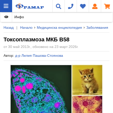
Инфо
Назад
|
Начало
Медицинска енциклопедия
Заболявания
Токсоплазмоза МКБ B58
от 30 май 2013г., обновено на 23 март 2026г.
Автор:
д-р Лилия Пашова-Стоянова