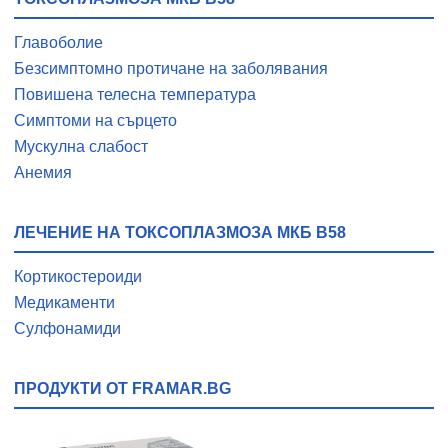
Главоболие
Безсимптомно протичане на заболявания
Повишена телесна температура
Симптоми на сърцето
Мускулна слабост
Анемия
ЛЕЧЕНИЕ НА ТОКСОПЛАЗМОЗА МКБ B58
Кортикостероиди
Медикаменти
Сулфонамиди
ПРОДУКТИ ОТ FRAMAR.BG