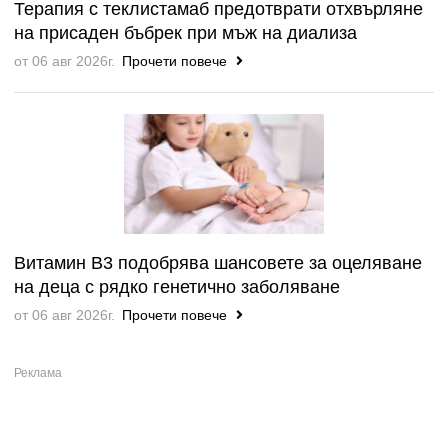
Терапия с теклистамаб предотврати отхвърляне
на присаден бъбрек при мъж на диализа
от 06 авг 2026г.
Прочети повече
Витамин B3 подобрява шансовете за оцеляване
на деца с рядко генетично заболяване
от 06 авг 2026г.
Прочети повече