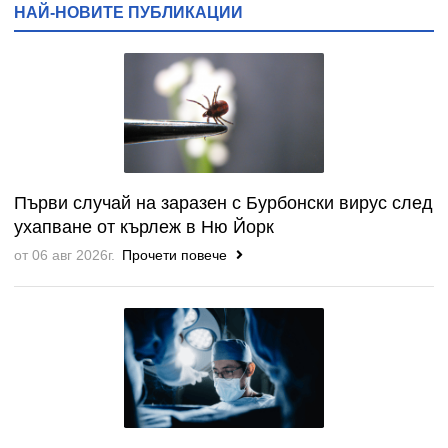
НАЙ-НОВИТЕ ПУБЛИКАЦИИ
Първи случай на заразен с Бурбонски вирус след
ухапване от кърлеж в Ню Йорк
от 06 авг 2026г.
Прочети повече