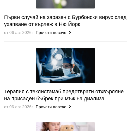
Първи случай на заразен с Бурбонски вирус след
ухапване от кърлеж в Ню Йорк
от 06 авг 2026г.
Прочети повече
Терапия с теклистамаб предотврати отхвърляне
на присаден бъбрек при мъж на диализа
от 06 авг 2026г.
Прочети повече