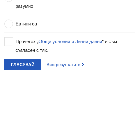
разумно
Евтини са
Прочетох „
Общи условия и Лични данни
“ и съм
съгласен с тях.
ГЛАСУВАЙ
Виж резултатите