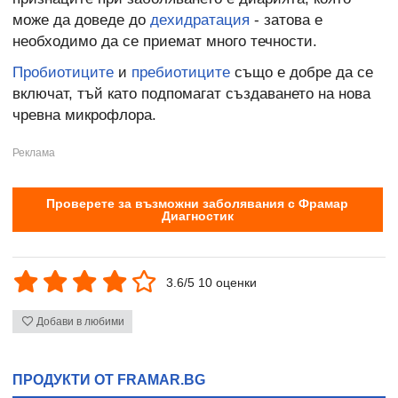
може да доведе до
дехидратация
- затова е
необходимо да се приемат много течности.
Пробиотиците
и
пребиотиците
също е добре да се
включат, тъй като подпомагат създаването на нова
чревна микрофлора.
Проверете за възможни заболявания с Фрамар
Диагностик
3.6/5 10 оценки
Добави в любими
ПРОДУКТИ ОТ FRAMAR.BG