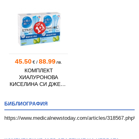
45.50
88.99
€
/
лв.
КОМПЛЕКТ
ХИАЛУРОНОВА
КИСЕЛИНА СИ ДЖЕЛИ
желирани стика 2 кутии
* 31
БИБЛИОГРАФИЯ
https://www.medicalnewstoday.com/articles/318567.php\