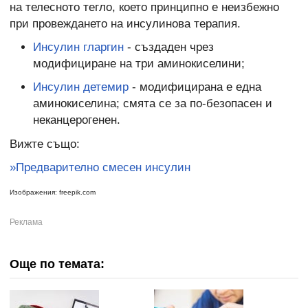
на телесното тегло, което принципно е неизбежно
при провеждането на инсулинова терапия.
Инсулин гларгин
- създаден чрез
модифициране на три аминокиселини;
Инсулин детемир
- модифицирана е една
аминокиселина; смята се за по-безопасен и
неканцерогенен.
Вижте също:
»Предварително смесен инсулин
Изображения: freepik.com
Още по темата: