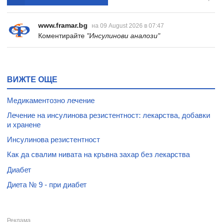
www.framar.bg
на 09 August 2026 в 07:47
Коментирайте
"Инсулинови аналози"
ВИЖТЕ ОЩЕ
Медикаментозно лечение
Лечение на инсулинова резистентност: лекарства, добавки
и хранене
Инсулинова резистентност
Как да свалим нивата на кръвна захар без лекарства
Диабет
Диета № 9 - при диабет