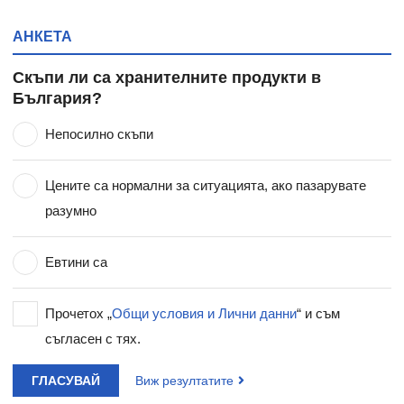
АНКЕТА
Скъпи ли са хранителните продукти в
България?
Непосилно скъпи
Цените са нормални за ситуацията, ако пазарувате
разумно
Евтини са
Прочетох „
Общи условия и Лични данни
“ и съм
съгласен с тях.
ГЛАСУВАЙ
Виж резултатите