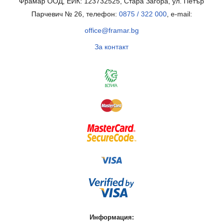
Фрамар ООД, ЕИК: 123732525, Стара Загора, ул. Петър
Парчевич № 26, телефон:
0875 / 322 000
, e-mail:
office@framar.bg
За контакт
Информация: