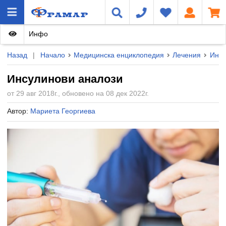
Инфо
Назад
|
Начало
Медицинска енциклопедия
Лечения
Инсу
Инсулинови аналози
от 29 авг 2018г., обновено на 08 дек 2022г.
Автор:
Мариета Георгиева