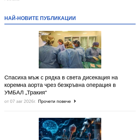
НАЙ-НОВИТЕ ПУБЛИКАЦИИ
Спасиха мъж с рядка в света дисекация на
коремна аорта чрез безкръвна операция в
УМБАЛ „Тракия“
от 07 авг 2026г.
Прочети повече