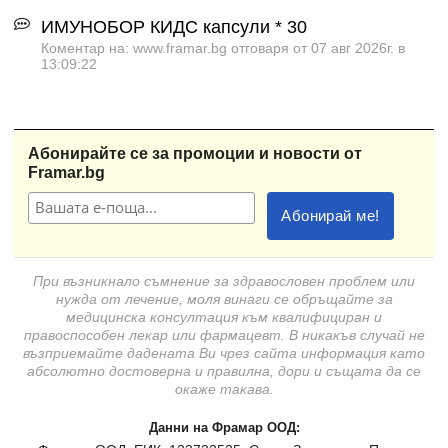
ИМУНОБОР КИДС капсули * 30
Коментар на: www.framar.bg отговаря от 07 авг 2026г. в
13:09:22
Абонирайте се за промоции и новости от
Framar.bg
При възникнало съмнение за здравословен проблем или
нужда от лечение, моля винаги се обръщайте за
медицинска консултация към квалифициран и
правоспособен лекар или фармацевт. В никакъв случай не
възприемайте дадената Ви чрез сайта информация като
абсолютно достоверна и правилна, дори и същата да се
окаже такава.
Данни на Фрамар ООД: