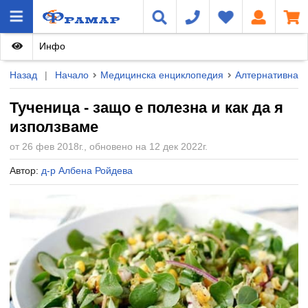
Инфо
Назад
|
Начало
Медицинска енциклопедия
Алтернативна 
Тученица - защо е полезна и как да я
използваме
от 26 фев 2018г., обновено на 12 дек 2022г.
Автор:
д-р Албена Ройдева