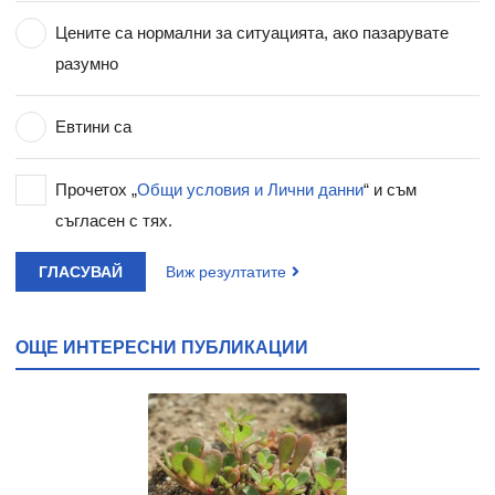
Цените са нормални за ситуацията, ако пазарувате
разумно
Евтини са
Прочетох „
Общи условия и Лични данни
“ и съм
съгласен с тях.
ГЛАСУВАЙ
Виж резултатите
ОЩЕ ИНТЕРЕСНИ ПУБЛИКАЦИИ