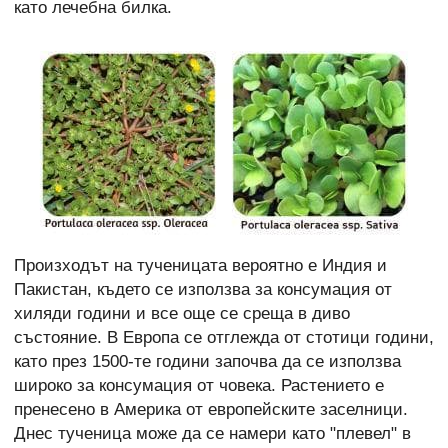
като лечебна билка.
Произходът на тученицата вероятно е Индия и
Пакистан, където се използва за консумация от
хиляди години и все още се среща в диво
състояние. В Европа се отглежда от стотици години,
като през 1500-те години започва да се използва
широко за консумация от човека. Растението е
пренесено в Америка от европейските заселници.
Днес тученица може да се намери като "плевел" в