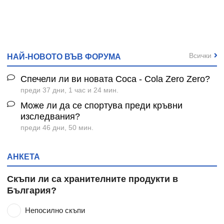
Всички
НАЙ-НОВОТО ВЪВ ФОРУМА
Спечели ли ви новата Coca - Cola Zero Zero?
преди 37 дни, 1 час и 24 мин.
Може ли да се спортува преди кръвни
изследвания?
преди 46 дни, 50 мин.
АНКЕТА
Скъпи ли са хранителните продукти в
България?
Непосилно скъпи