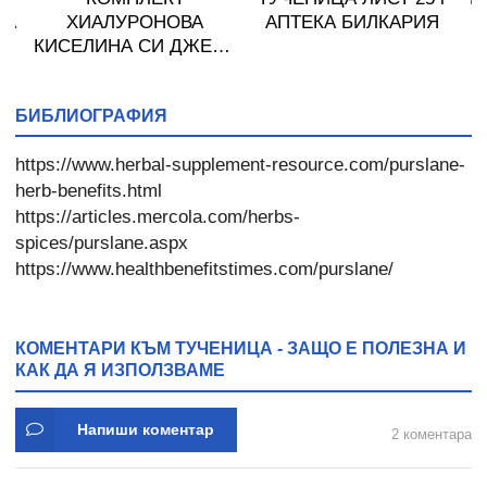
ЦА
ХИАЛУРОНОВА
АПТЕКА БИЛКАРИЯ
КИСЕЛИНА СИ ДЖЕЛИ
желирани стика 2 кутии
* 31
БИБЛИОГРАФИЯ
https://www.herbal-supplement-resource.com/purslane-
herb-benefits.html
https://articles.mercola.com/herbs-
spices/purslane.aspx
https://www.healthbenefitstimes.com/purslane/
КОМЕНТАРИ КЪМ ТУЧЕНИЦА - ЗАЩО Е ПОЛЕЗНА И
КАК ДА Я ИЗПОЛЗВАМЕ
Напиши коментар
2 коментара