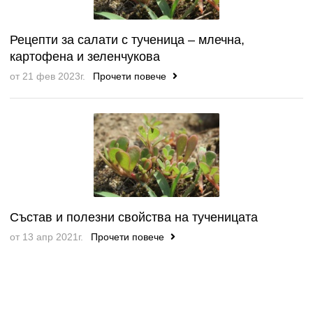
Рецепти за салати с тученица – млечна,
картофена и зеленчукова
от 21 фев 2023г.
Прочети повече
Състав и полезни свойства на тученицата
от 13 апр 2021г.
Прочети повече