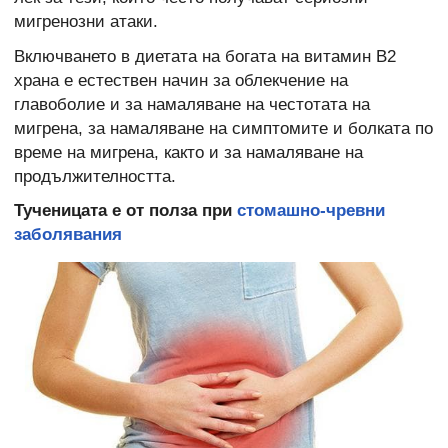
мигренозни атаки.
Включването в диетата на богата на витамин В2
храна е естествен начин за облекчение на
главоболие и за намаляване на честотата на
мигрена, за намаляване на симптомите и болката по
време на мигрена, както и за намаляване на
продължителността.
Тученицата е от полза при
стомашно-чревни
заболявания