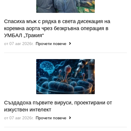
Спасиха мъж с рядка в света дисекация на
коремна аорта чрез безкръвна операция в
УМБАЛ „Тракия“
от 07 авг 2026г.
Прочети повече
Създадоха първите вируси, проектирани от
изкуствен интелект
от 07 авг 2026г.
Прочети повече