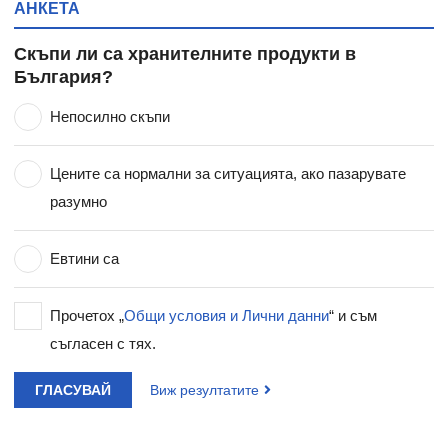
АНКЕТА
Скъпи ли са хранителните продукти в
България?
Непосилно скъпи
Цените са нормални за ситуацията, ако пазарувате
разумно
Евтини са
Прочетох „
Общи условия и Лични данни
“ и съм
съгласен с тях.
ГЛАСУВАЙ
Виж резултатите