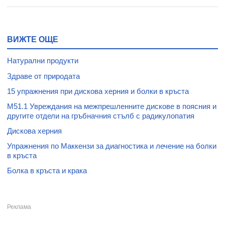
ВИЖТЕ ОЩЕ
Натурални продукти
Здраве от природата
15 упражнения при дискова херния и болки в кръста
M51.1 Увреждания на межпрешленните дискове в поясния и
другите отдели на гръбначния стълб с радикулопатия
Дискова херния
Упражнения по Маккензи за диагностика и лечение на болки
в кръста
Болка в кръста и крака