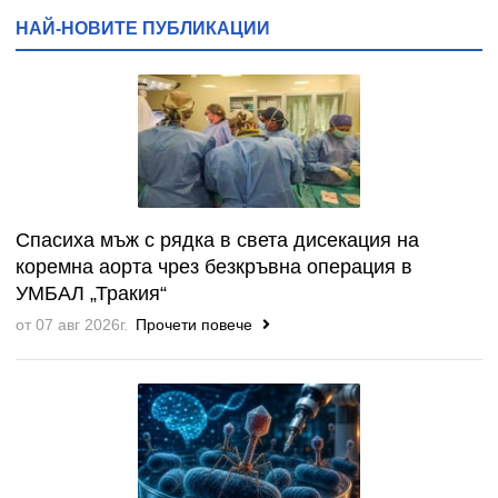
НАЙ-НОВИТЕ ПУБЛИКАЦИИ
Спасиха мъж с рядка в света дисекация на
коремна аорта чрез безкръвна операция в
УМБАЛ „Тракия“
от 07 авг 2026г.
Прочети повече