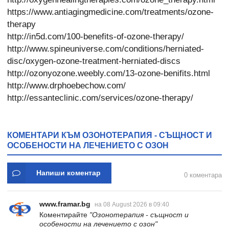
https://www.antiagingmedicine.com/treatments/ozone-
therapy
http://in5d.com/100-benefits-of-ozone-therapy/
http://www.spineuniverse.com/conditions/herniated-
disc/oxygen-ozone-treatment-herniated-discs
http://ozonyozone.weebly.com/13-ozone-benifits.html
http://www.drphoebechow.com/
http://essanteclinic.com/services/ozone-therapy/
КОМЕНТАРИ КЪМ ОЗОНОТЕРАПИЯ - СЪЩНОСТ И
ОСОБЕНОСТИ НА ЛЕЧЕНИЕТО С ОЗОН
Напиши коментар
0 коментара
www.framar.bg
на 08 August 2026 в 09:40
Коментирайте
"Озонотерапия - същност и
особености на лечението с озон"