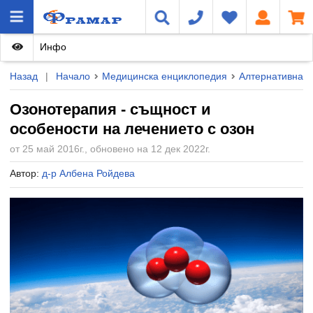
Инфо
Назад
|
Начало
Медицинска енциклопедия
Алтернативна 
Озонотерапия - същност и
особености на лечението с озон
от 25 май 2016г., обновено на 12 дек 2022г.
Автор:
д-р Албена Ройдева