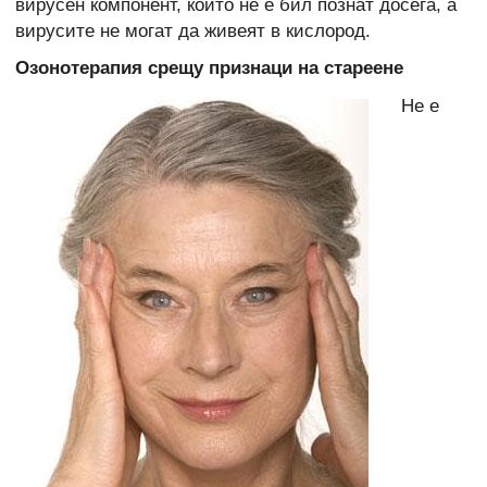
вирусен компонент, който не е бил познат досега, а
вирусите не могат да живеят в кислород.
Озонотерапия срещу признаци на стареене
Не е