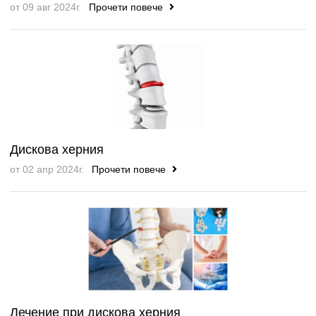
от 09 авг 2024г.
Прочети повече
Дискова херния
от 02 апр 2024г.
Прочети повече
Лечение при дискова херния