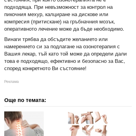
подходяща. При невъзможност за контрол на
пикочния мехур, калциране на дискове или
компресия (притискане) на гръбначния мозък,
оперативното лечение може да бъде необходимо.
Винаги трябва да обсъдите желанието или
намерението си за подлагане на озонотерапия с
Вашия лекар, тъй като той може да определи дали
това е подходящо, ефективно и безопасно за Вас,
според конкретното Ви състояние!
Още по темата: