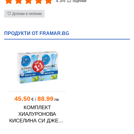
4.3/5 12 оценки
Добави в любими
ПРОДУКТИ ОТ FRAMAR.BG
45.50
88.99
€
/
лв.
КОМПЛЕКТ
ХИАЛУРОНОВА
КИСЕЛИНА СИ ДЖЕЛИ
желирани стика 2 кутии
* 31