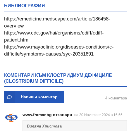
БИБЛИОГРАФИЯ
https://emedicine.medscape.com/article/186458-
overview
https://www.cdc.gov/hai/organisms/cdiff/cdiff-
patient.html
https://www.mayoclinic.org/diseases-conditions/c-
difficile/symptoms-causes/syc-20351691
КОМЕНТАРИ КЪМ КЛОСТРИДИУМ ДЕФИЦИЛЕ
(CLOSTRIDIUM DIFFICILE)
Напиши коментар
4 коментара
www.framar.bg отговаря
на 20 November 2024 в 16:55
Виляна Христова