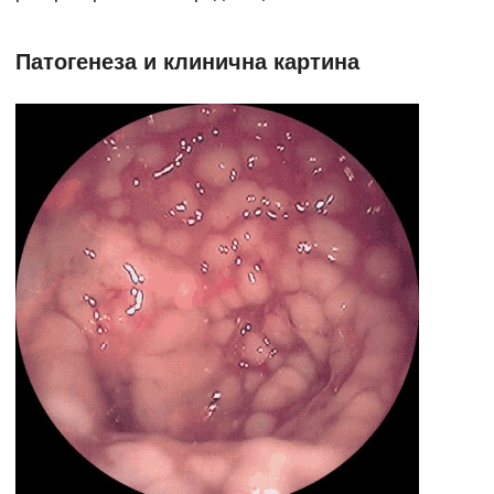
Патогенеза и клинична картина