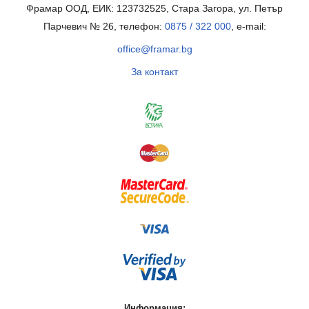
Фрамар ООД, ЕИК: 123732525, Стара Загора, ул. Петър
Парчевич № 26, телефон:
0875 / 322 000
, e-mail:
office@framar.bg
За контакт
Информация: