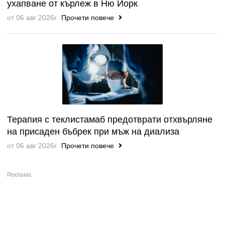
ухапване от кърлеж в Ню Йорк
от 06 авг 2026г.
Прочети повече
Терапия с теклистамаб предотврати отхвърляне
на присаден бъбрек при мъж на диализа
от 06 авг 2026г.
Прочети повече