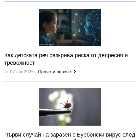
Как детската реч разкрива риска от депресия и
тревожност
от 07 авг 2026г.
Прочети повече
Първи случай на заразен с Бурбонски вирус след