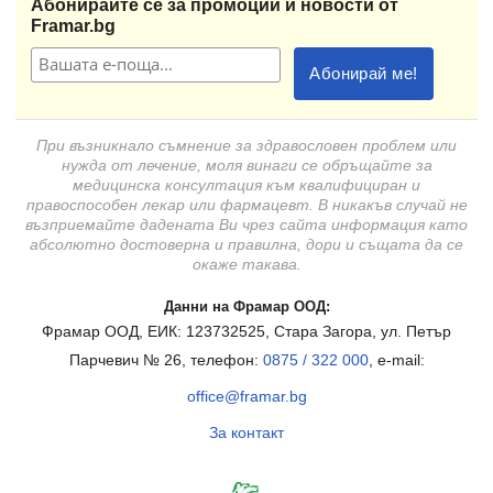
Абонирайте се за промоции и новости от
Framar.bg
При възникнало съмнение за здравословен проблем или
нужда от лечение, моля винаги се обръщайте за
медицинска консултация към квалифициран и
правоспособен лекар или фармацевт. В никакъв случай не
възприемайте дадената Ви чрез сайта информация като
абсолютно достоверна и правилна, дори и същата да се
окаже такава.
Данни на Фрамар ООД:
Фрамар ООД, ЕИК: 123732525, Стара Загора, ул. Петър
Парчевич № 26, телефон:
0875 / 322 000
, e-mail:
office@framar.bg
За контакт