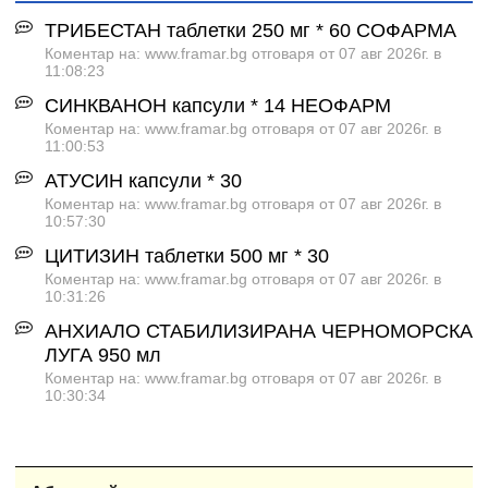
ТРИБЕСТАН таблетки 250 мг * 60 СОФАРМА
Коментар на: www.framar.bg отговаря от 07 авг 2026г. в
11:08:23
СИНКВАНОН капсули * 14 НЕОФАРМ
Коментар на: www.framar.bg отговаря от 07 авг 2026г. в
11:00:53
АТУСИН капсули * 30
Коментар на: www.framar.bg отговаря от 07 авг 2026г. в
10:57:30
ЦИТИЗИН таблетки 500 мг * 30
Коментар на: www.framar.bg отговаря от 07 авг 2026г. в
10:31:26
АНХИАЛО СТАБИЛИЗИРАНА ЧЕРНОМОРСКА
ЛУГА 950 мл
Коментар на: www.framar.bg отговаря от 07 авг 2026г. в
10:30:34