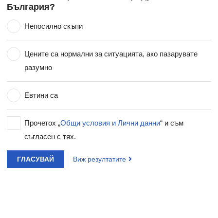
България?
Непосилно скъпи
Цените са нормални за ситуацията, ако пазарувате
разумно
Евтини са
Прочетох „
Общи условия и Лични данни
“ и съм
съгласен с тях.
ГЛАСУВАЙ
Виж резултатите