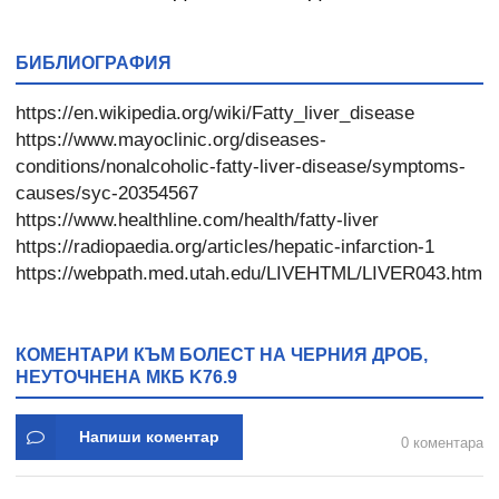
желирани стика 2 кутии
ЖЛЪЧКАТА капсули *
* 31
60
БИБЛИОГРАФИЯ
https://en.wikipedia.org/wiki/Fatty_liver_disease
https://www.mayoclinic.org/diseases-
conditions/nonalcoholic-fatty-liver-disease/symptoms-
causes/syc-20354567
https://www.healthline.com/health/fatty-liver
https://radiopaedia.org/articles/hepatic-infarction-1
https://webpath.med.utah.edu/LIVEHTML/LIVER043.html
КОМЕНТАРИ КЪМ БОЛЕСТ НА ЧЕРНИЯ ДРОБ,
НЕУТОЧНЕНА МКБ K76.9
Напиши коментар
0 коментара