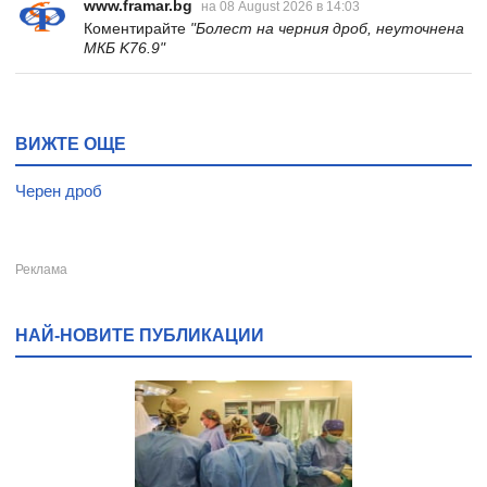
www.framar.bg
на 08 August 2026 в 14:03
Коментирайте
"Болест на черния дроб, неуточнена
МКБ K76.9"
ВИЖТЕ ОЩЕ
Черен дроб
НАЙ-НОВИТЕ ПУБЛИКАЦИИ