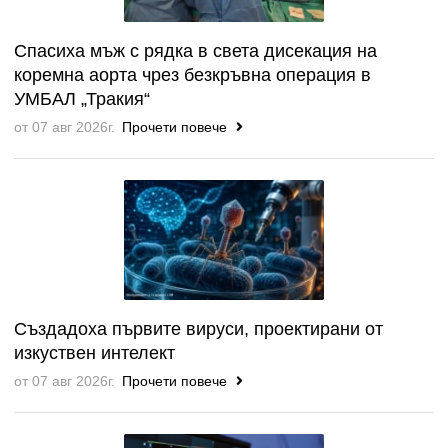
Спасиха мъж с рядка в света дисекация на
коремна аорта чрез безкръвна операция в
УМБАЛ „Тракия“
от 07 авг 2026г.
Прочети повече
Създадоха първите вируси, проектирани от
изкуствен интелект
от 07 авг 2026г.
Прочети повече