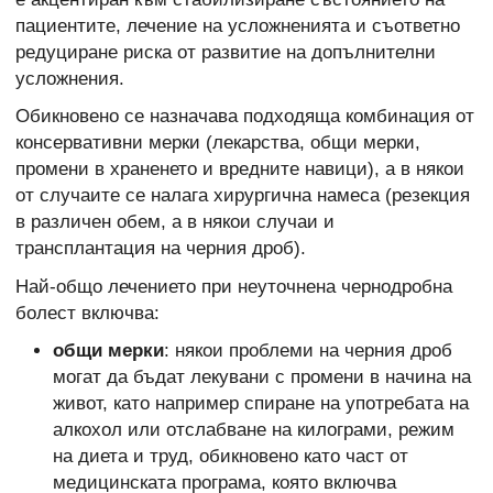
пациентите, лечение на усложненията и съответно
редуциране риска от развитие на допълнителни
усложнения.
Обикновено се назначава подходяща комбинация от
консервативни мерки (лекарства, общи мерки,
промени в храненето и вредните навици), а в някои
от случаите се налага хирургична намеса (резекция
в различен обем, а в някои случаи и
трансплантация на черния дроб).
Най-общо лечението при неуточнена чернодробна
болест включва:
общи мерки
: някои проблеми на черния дроб
могат да бъдат лекувани с промени в начина на
живот, като например спиране на употребата на
алкохол или отслабване на килограми, режим
на диета и труд, обикновено като част от
медицинската програма, която включва