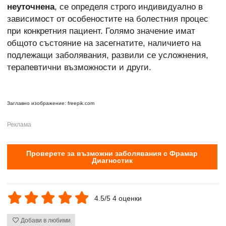
неуточнена
, се определя строго индивидуално в
зависимост от особеностите на болестния процес
при конкретния пациент. Голямо значение имат
общото състояние на засегнатите, наличието на
подлежащи заболявания, развили се усложнения,
терапевтични възможности и други.
Заглавно изображение: freepik.com
Проверете за възможни заболявания с Фрамар
Диагностик
4.5/5 4 оценки
Добави в любими