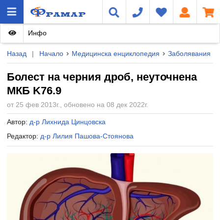
Инфо
Назад
|
Начало
Медицинска енциклопедия
Заболявания
Болест на черния дроб, неуточнена
МКБ K76.9
от 25 фев 2013г., обновено на 08 дек 2022г.
Автор:
д-р Лихнида Цинцовска
Редактор:
д-р Лилия Пашова-Стоянова