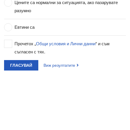
Цените са нормални за ситуацията, ако пазарувате
разумно
Евтини са
Прочетох „
Общи условия и Лични данни
“ и съм
съгласен с тях.
ГЛАСУВАЙ
Виж резултатите