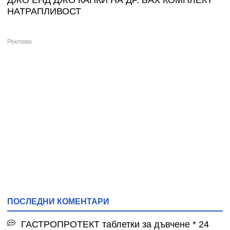
ДЖО ЕНД ДЖО КАПКИ НА ДР. БАХ КОМПЛЕКТ
НАТРАПЛИВОСТ
ПОСЛЕДНИ КОМЕНТАРИ
ГАСТРОПРОТЕКТ таблетки за дъвчене * 24