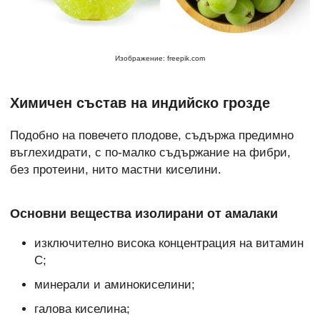
Изображение: freepik.com
Химичен състав на индийско грозде
Подобно на повечето плодове, съдържа предимно
въглехидрати, с по-малко съдържание на фибри,
без протеини, нито мастни киселини.
Основни вещества изолирани от амалаки
изключително висока концентрация на витамин
С;
минерали и аминокиселини;
галова киселина;