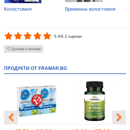
Колостомия
Временна колостомия
5.0/5 2 оценки
Добави в любими
ПРОДУКТИ ОТ FRAMAR.BG