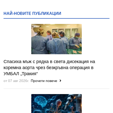
НАЙ-НОВИТЕ ПУБЛИКАЦИИ
Спасиха мъж с рядка в света дисекация на
коремна аорта чрез безкръвна операция в
УМБАЛ „Тракия“
от 07 авг 2026г.
Прочети повече