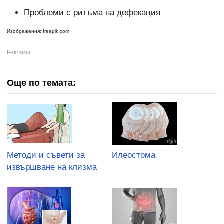
Проблеми с ритъма на дефекация
Изображения: freepik.com
Още по темата:
Методи и съвети за
Илеостома
извършване на клизма