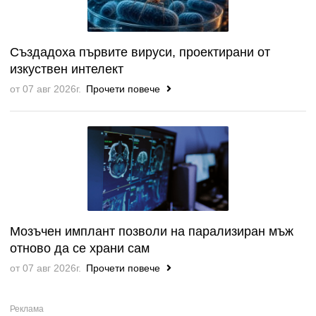
Създадоха първите вируси, проектирани от
изкуствен интелект
от 07 авг 2026г.
Прочети повече
Мозъчен имплант позволи на парализиран мъж
отново да се храни сам
от 07 авг 2026г.
Прочети повече