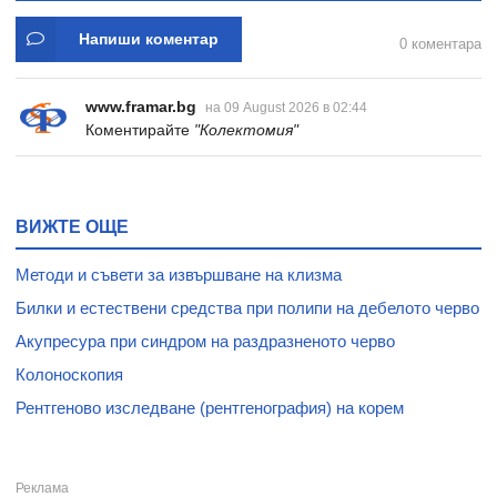
Напиши коментар
0 коментара
www.framar.bg
на 09 August 2026 в 02:44
Коментирайте
"Колектомия"
ВИЖТЕ ОЩЕ
Методи и съвети за извършване на клизма
Билки и естествени средства при полипи на дебелото черво
Акупресура при синдром на раздразненото черво
Колоноскопия
Рентгеново изследване (рентгенография) на корем