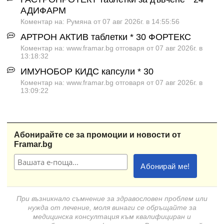
АДИФАРМ
Коментар на: Румяна от 07 авг 2026г. в 14:55:56
АРТРОН АКТИВ таблетки * 30 ФОРТЕКС
Коментар на: www.framar.bg отговаря от 07 авг 2026г. в
13:18:32
ИМУНОБОР КИДС капсули * 30
Коментар на: www.framar.bg отговаря от 07 авг 2026г. в
13:09:22
Абонирайте се за промоции и новости от
Framar.bg
При възникнало съмнение за здравословен проблем или
нужда от лечение, моля винаги се обръщайте за
медицинска консултация към квалифициран и