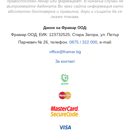
правоспособен лекар или фармацевт. В никакъв случай не
възприемайте дадената Ви чрез сайта информация като
абсолютно достоверна и правилна, дори и същата да се
окаже такава.
Данни на Фрамар ООД:
Фрамар ООД, ЕИК: 123732525, Стара Загора, ул. Петър
Парчевич № 26, телефон:
0875 / 322 000
, e-mail:
office@framar.bg
За контакт