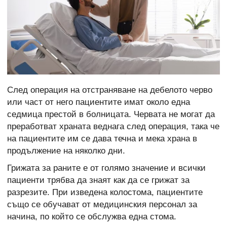
След операция на отстраняване на дебелото черво
или част от него пациентите имат около една
седмица престой в болницата. Червата не могат да
преработват храната веднага след операция, така че
на пациентите им се дава течна и мека храна в
продължение на няколко дни.
Грижата за раните е от голямо значение и всички
пациенти трябва да знаят как да се грижат за
разрезите. При изведена колостома, пациентите
също се обучават от медицинския персонал за
начина, по който се обслужва една стома.