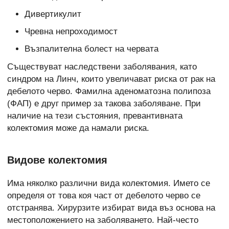
Дивертикулит
Чревна непроходимост
Възпалителна болест на червата
Съществуват наследствени заболявания, като
синдром на Линч, които увеличават риска от рак на
дебелото черво. Фамилна аденоматозна полипоза
(ФАП) е друг пример за такова заболяване. При
наличие на тези състояния, превантивната
колектомия може да намали риска.
Видове колектомия
Има няколко различни вида колектомия. Името се
определя от това коя част от дебелото черво се
отстранява. Хирурзите избират вида въз основа на
местоположението на заболяването. Най-често