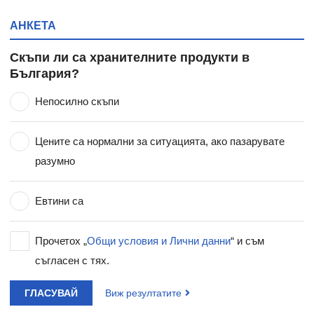
АНКЕТА
Скъпи ли са хранителните продукти в
България?
Непосилно скъпи
Цените са нормални за ситуацията, ако пазарувате
разумно
Евтини са
Прочетох „
Общи условия и Лични данни
“ и съм
съгласен с тях.
ГЛАСУВАЙ
Виж резултатите