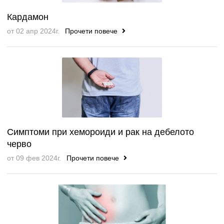
Кардамон
от 02 апр 2024г.
Прочети повече
Симптоми при хемороиди и рак на дебелото
черво
от 09 фев 2024г.
Прочети повече