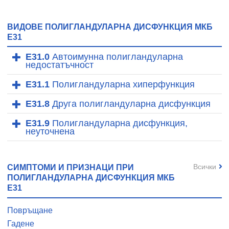
ВИДОВЕ ПОЛИГЛАНДУЛАРНА ДИСФУНКЦИЯ МКБ
E31
E31.0
Автоимунна полигландуларна
недостатъчност
E31.1
Полигландуларна хиперфункция
E31.8
Другa полигландуларнa дисфункция
E31.9
Полигландуларна дисфункция,
неуточнена
Всички
СИМПТОМИ И ПРИЗНАЦИ ПРИ
ПОЛИГЛАНДУЛАРНА ДИСФУНКЦИЯ МКБ
E31
Повръщане
Гадене