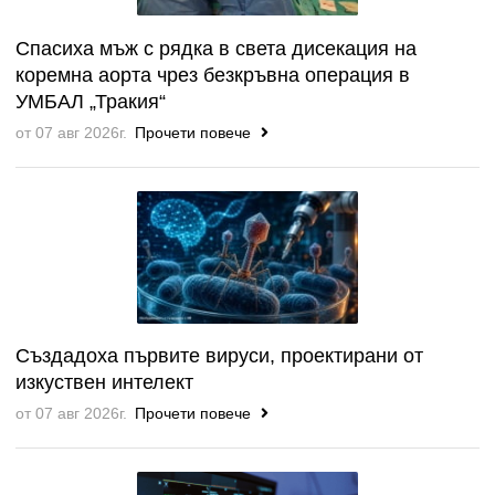
Спасиха мъж с рядка в света дисекация на
коремна аорта чрез безкръвна операция в
УМБАЛ „Тракия“
от 07 авг 2026г.
Прочети повече
Създадоха първите вируси, проектирани от
изкуствен интелект
от 07 авг 2026г.
Прочети повече