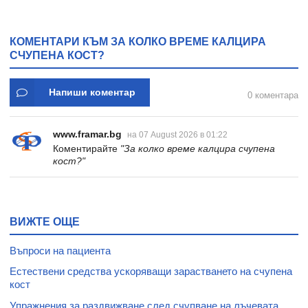
КОМЕНТАРИ КЪМ ЗА КОЛКО ВРЕМЕ КАЛЦИРА
СЧУПЕНА КОСТ?
Напиши коментар
0 коментара
www.framar.bg
на 07 August 2026 в 01:22
Коментирайте
"За колко време калцира счупена
кост?"
ВИЖТЕ ОЩЕ
Въпроси на пациента
Естествени средства ускоряващи зарастването на счупена
кост
Упражнения за раздвижване след счупване на лъчевата