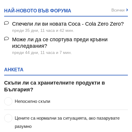
Всички
НАЙ-НОВОТО ВЪВ ФОРУМА
Спечели ли ви новата Coca - Cola Zero Zero?
преди 35 дни, 11 часа и 42 мин.
Може ли да се спортува преди кръвни
изследвания?
преди 44 дни, 11 часа и 7 мин.
АНКЕТА
Скъпи ли са хранителните продукти в
България?
Непосилно скъпи
Цените са нормални за ситуацията, ако пазарувате
разумно