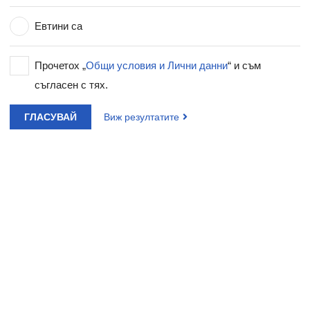
Евтини са
Прочетох „
Общи условия и Лични данни
“ и съм
съгласен с тях.
ГЛАСУВАЙ
Виж резултатите