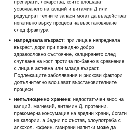
препарати, лекарства, които влошават
усвояването на калций и витамин Д или
редуцират техните запаси могат да въздействат
негативно върху процеса на възстановяване
след фрактура
напреднала възраст
: при лица в напреднала
възраст, дори при привидно добро
здравословно състояние, калцирането след
счупване на кост протича по-бавно в сравнение
с лица в активна или млада възраст.
Подлежащите заболявания и рискови фактори
допълнително влошават възстановителните
процеси
непълноценно хранене
: недостатъчен внос на
калций, магнезий, витамин Д, протеини,
прекомерна консумация на вредни храни, богати
на калории, а бедни по състав, злоупотреба с
алкохол, кофеин, газирани напитки може да