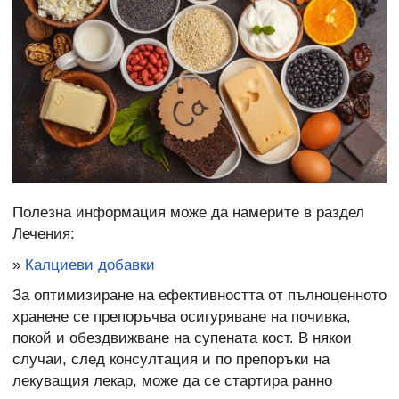
Полезна информация може да намерите в раздел
Лечения:
»
Калциеви добавки
За оптимизиране на ефективността от пълноценното
хранене се препоръчва осигуряване на почивка,
покой и обездвижване на супената кост. В някои
случаи, след консултация и по препоръки на
лекуващия лекар, може да се стартира ранно