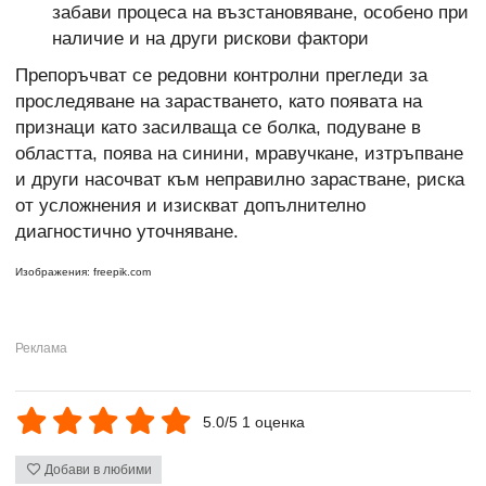
забави процеса на възстановяване, особено при
наличие и на други рискови фактори
Препоръчват се редовни контролни прегледи за
проследяване на зарастването, като появата на
признаци като засилваща се болка, подуване в
областта, поява на синини, мравучкане, изтръпване
и други насочват към неправилно зарастване, риска
от усложнения и изискват допълнително
диагностично уточняване.
Изображения: freepik.com
5.0/5 1 оценка
Добави в любими