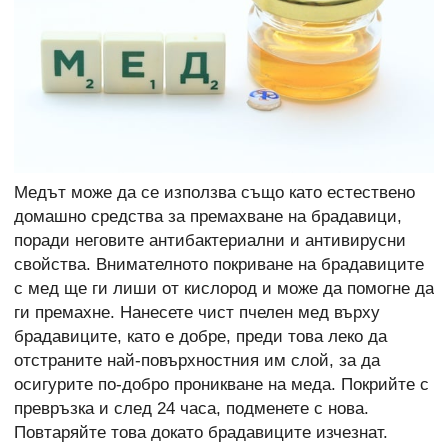
Медът може да се използва също като естествено
домашно средства за премахване на брадавици,
поради неговите антибактериални и антивирусни
свойства. Внимателното покриване на брадавиците
с мед ще ги лиши от кислород и може да помогне да
ги премахне. Нанесете чист пчелен мед върху
брадавиците, като е добре, преди това леко да
отстраните най-повърхностния им слой, за да
осигурите по-добро проникване на меда. Покрийте с
превръзка и след 24 часа, подменете с нова.
Повтаряйте това докато брадавиците изчезнат.