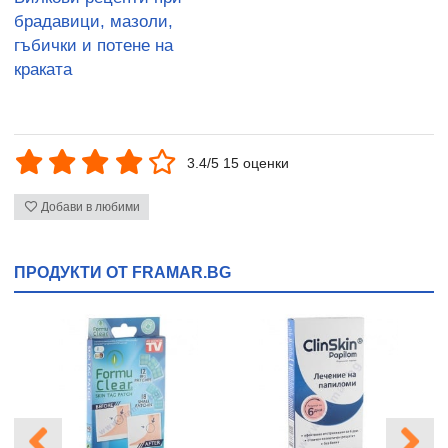
брадавици, мазоли,
гъбички и потене на
краката
3.4/5 15 оценки
Добави в любими
ПРОДУКТИ ОТ FRAMAR.BG