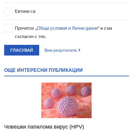
Евтини са
Прочетох „
Общи условия и Лични данни
“ и съм
съгласен с тях.
ГЛАСУВАЙ
Виж резултатите
ОЩЕ ИНТЕРЕСНИ ПУБЛИКАЦИИ
Човешки папилома вирус (HPV)