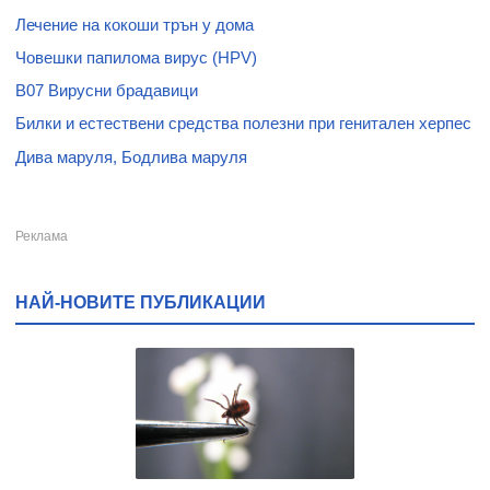
Лечение на кокоши трън у дома
Човешки папилома вирус (HPV)
B07 Вирусни брадавици
Билки и естествени средства полезни при генитален херпес
Дива маруля, Бодлива маруля
НАЙ-НОВИТЕ ПУБЛИКАЦИИ