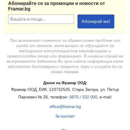
Абонирайте се за промоции и новости от
Framar.bg
При възникнало съмнение за здравословен проблем или
нужда от лечение, моля винаги се обръщайте за
медицинска консултация към квалифициран и
правоспособен лекар или фармацевт. В никакъв случай не
възприемайте дадената Ви чрез сайта информация като
абсолютно достоверна и правилна, дори и същата да се
окаже такава.
Данни на Фрамар ООД:
Фрамар ООД, ЕИК: 123732525, Стара Загора, ул. Петър
Парчевич № 26, телефон:
0875 / 322 000
, e-mail:
office@framar.bg
За контакт