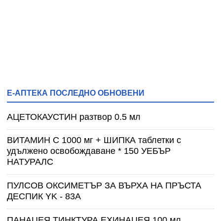
Е-АПТЕКА ПОСЛЕДНО ОБНОВЕНИ
АЦЕТОКАУСТИН разтвор 0.5 мл
ВИТАМИН С 1000 мг + ШИПКА таблетки с
удължено освобождаване * 150 УЕБЪР
НАТУРАЛС
ПУЛСОВ ОКСИМЕТЪР ЗА ВЪРХА НА ПРЪСТА
ДЕСПИК YK - 83A
ПАНАЦЕЯ ТИНКТУРА ЕХИНАЦЕЯ 100 мл