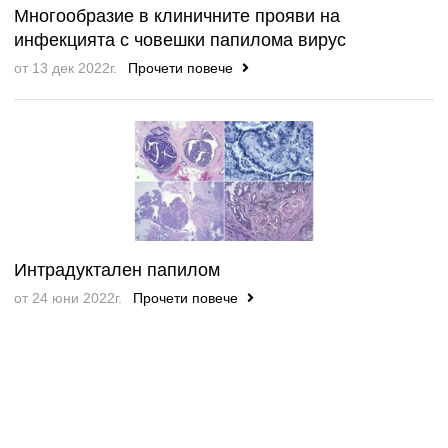
Многообразие в клиничните прояви на
инфекцията с човешки папилома вирус
от 13 дек 2022г.
Прочети повече
Интрадуктален папилом
от 24 юни 2022г.
Прочети повече