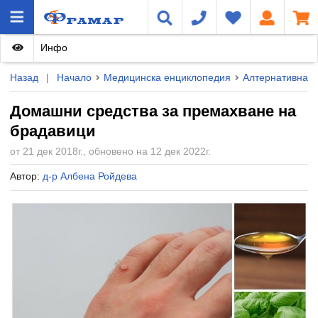
Инфо
Назад
|
Начало
Медицинска енциклопедия
Алтернативна 
Домашни средства за премахване на
брадавици
от 21 дек 2018г., обновено на 12 дек 2022г.
Автор:
д-р Албена Ройдева