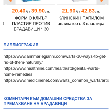
20.40
39.90
21.90
42.83
.
€
/
лв.
€
/
лв.
ФОРМЮ КЛИЪР
КЛИНСКИН ПАПИЛОМ
20
ПЛАСТИР ПРОТИВ
апликатор с 3 пластира
БРАДАВИЦИ * 30
БИБЛИОГРАФИЯ
https://www.annmariegianni.com/warts-10-ways-to-get-
rid-of-them-naturally/
https://www.healthline.com/health/std/genital-warts-
home-remedies
https://www.medicinenet.com/warts_common_warts/artic
КОМЕНТАРИ КЪМ ДОМАШНИ СРЕДСТВА ЗА
ПРЕМАХВАНЕ НА БРАДАВИЦИ