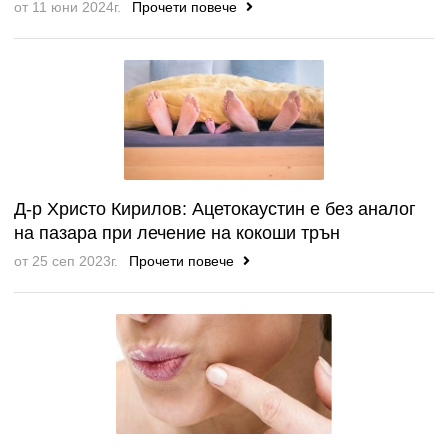
от 11 юни 2024г.
Прочети повече
Д-р Христо Кирилов: Ацетокаустин е без аналог
на пазара при лечение на кокоши трън
от 25 сеп 2023г.
Прочети повече