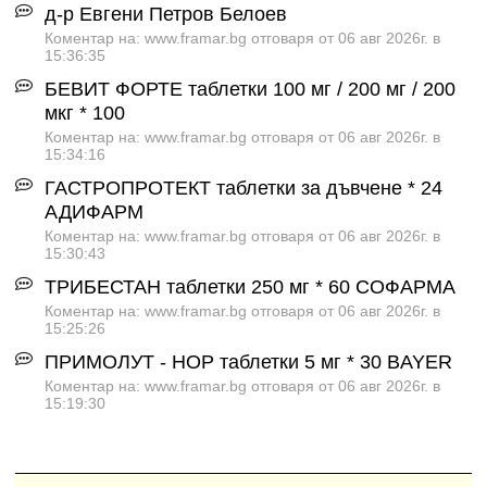
д-р Евгени Петров Белоев
Коментар на: www.framar.bg отговаря от 06 авг 2026г. в
15:36:35
БЕВИТ ФОРТЕ таблетки 100 мг / 200 мг / 200
мкг * 100
Коментар на: www.framar.bg отговаря от 06 авг 2026г. в
15:34:16
ГАСТРОПРОТЕКТ таблетки за дъвчене * 24
АДИФАРМ
Коментар на: www.framar.bg отговаря от 06 авг 2026г. в
15:30:43
ТРИБЕСТАН таблетки 250 мг * 60 СОФАРМА
Коментар на: www.framar.bg отговаря от 06 авг 2026г. в
15:25:26
ПРИМОЛУТ - НОР таблетки 5 мг * 30 BAYER
Коментар на: www.framar.bg отговаря от 06 авг 2026г. в
15:19:30