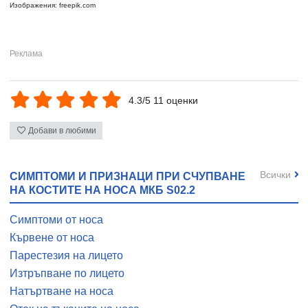
Изображения: freepik.com
4.3/5 11 оценки
Добави в любими
Всички
СИМПТОМИ И ПРИЗНАЦИ ПРИ СЧУПВАНЕ
НА КОСТИТЕ НА НОСА МКБ S02.2
Симптоми от носа
Кървене от носа
Парестезия на лицето
Изтръпване по лицето
Натъртване на носа