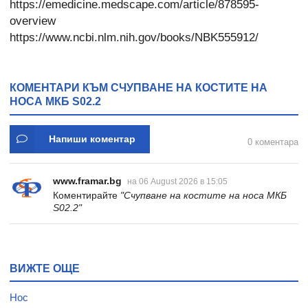
https://emedicine.medscape.com/article/878595-
overview
https://www.ncbi.nlm.nih.gov/books/NBK555912/
КОМЕНТАРИ КЪМ СЧУПВАНЕ НА КОСТИТЕ НА
НОСА МКБ S02.2
Напиши коментар
0 коментара
www.framar.bg
на 06 August 2026 в 15:05
Коментирайте
"Счупване на костите на носа МКБ
S02.2"
ВИЖТЕ ОЩЕ
Нос