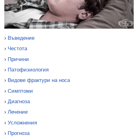
›
Въведение
›
Честота
›
Причини
›
Патофизиология
›
Видове фрактури на носа
›
Симптоми
›
Диагноза
›
Лечение
›
Усложнения
›
Прогноза