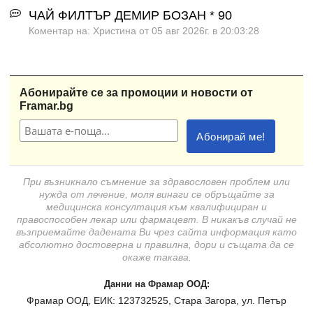
ЧАЙ ФИЛТЪР ДЕМИР БОЗАН * 90
Коментар на: Христина от 05 авг 2026г. в 20:03:28
Абонирайте се за промоции и новости от
Framar.bg
При възникнало съмнение за здравословен проблем или
нужда от лечение, моля винаги се обръщайте за
медицинска консултация към квалифициран и
правоспособен лекар или фармацевт. В никакъв случай не
възприемайте дадената Ви чрез сайта информация като
абсолютно достоверна и правилна, дори и същата да се
окаже такава.
Данни на Фрамар ООД:
Фрамар ООД, ЕИК: 123732525, Стара Загора, ул. Петър