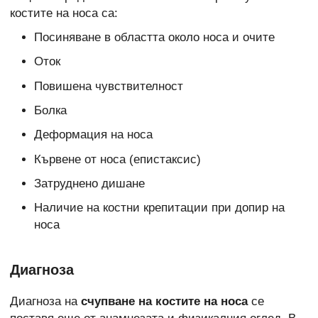
костите на носа са:
Посиняване в областта около носа и очите
Оток
Повишена чувствителност
Болка
Деформация на носа
Кървене от носа (епистаксис)
Затруднено дишане
Наличие на костни крепитации при допир на
носа
Диагноза
Диагноза на
счупване на костите на носа
се