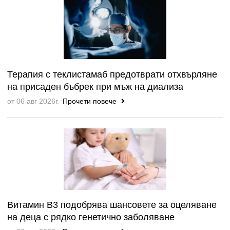
Терапия с теклистамаб предотврати отхвърляне
на присаден бъбрек при мъж на диализа
от 06 авг 2026г.
Прочети повече
Витамин B3 подобрява шансовете за оцеляване
на деца с рядко генетично заболяване