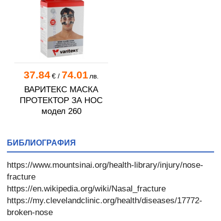
37.84
74.01
€
/
лв.
ВАРИТЕКС МАСКА
ПРОТЕКТОР ЗА НОС
модел 260
БИБЛИОГРАФИЯ
https://www.mountsinai.org/health-library/injury/nose-
fracture
https://en.wikipedia.org/wiki/Nasal_fracture
https://my.clevelandclinic.org/health/diseases/17772-
broken-nose