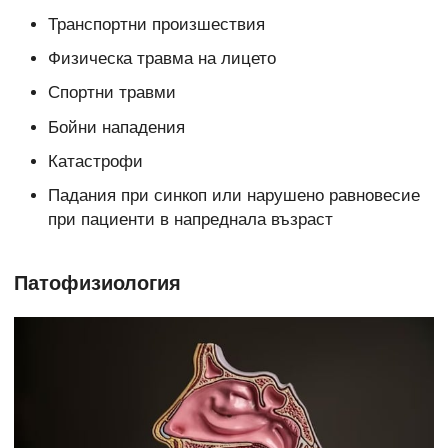
Транспортни произшествия
Физическа травма на лицето
Спортни травми
Бойни нападения
Катастрофи
Падания при синкоп или нарушено равновесие
при пациенти в напреднала възраст
Патофизиология