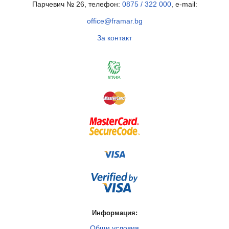
Парчевич № 26, телефон:
0875 / 322 000
, e-mail:
office@framar.bg
За контакт
Информация:
Общи условия