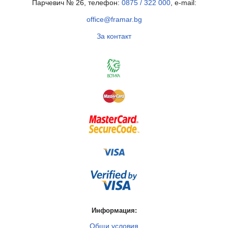
Парчевич № 26, телефон:
0875 / 322 000
, e-mail:
office@framar.bg
За контакт
Информация:
Общи условия