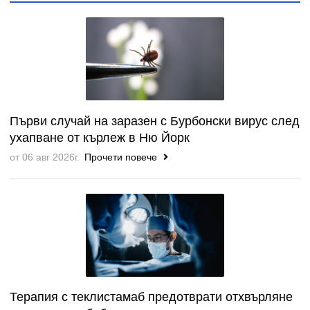
Първи случай на заразен с Бурбонски вирус след
ухапване от кърлеж в Ню Йорк
от 06 авг 2026г.
Прочети повече
Терапия с теклистамаб предотврати отхвърляне