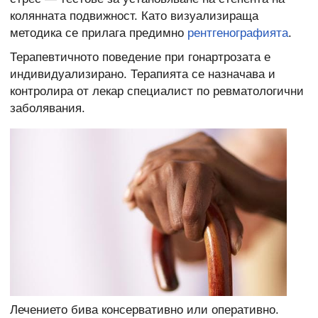
колянната подвижност. Като визуализираща
методика се прилага предимно
рентгенографията
.
Терапевтичното поведение при гонартрозата е
индивидуализирано. Терапията се назначава и
контролира от лекар специалист по ревматологични
заболявания.
Лечението бива консервативно или оперативно.