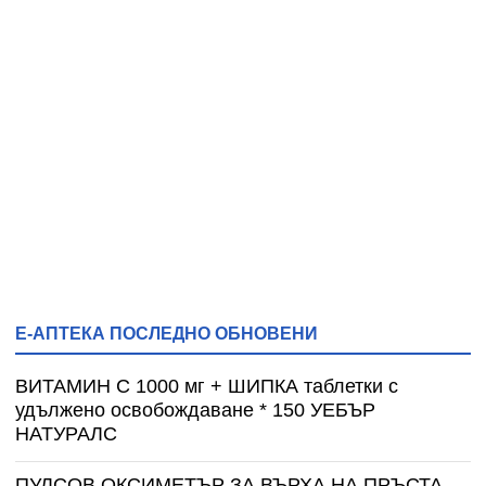
Е-АПТЕКА ПОСЛЕДНО ОБНОВЕНИ
ВИТАМИН С 1000 мг + ШИПКА таблетки с
удължено освобождаване * 150 УЕБЪР
НАТУРАЛС
ПУЛСОВ ОКСИМЕТЪР ЗА ВЪРХА НА ПРЪСТА