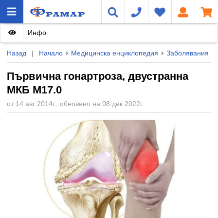
Инфо
Назад
|
Начало
Медицинска енциклопедия
Заболявания
Първична гонартроза, двустранна
МКБ M17.0
от 14 авг 2014г., обновено на 08 дек 2022г.