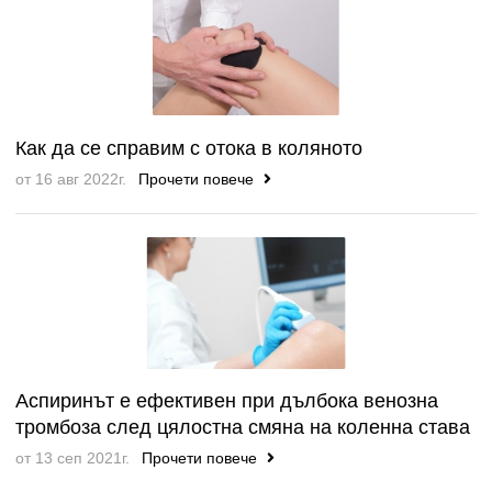
Как да се справим с отока в коляното
от 16 авг 2022г.
Прочети повече
Аспиринът е ефективен при дълбока венозна
тромбоза след цялостна смяна на коленна става
от 13 сеп 2021г.
Прочети повече