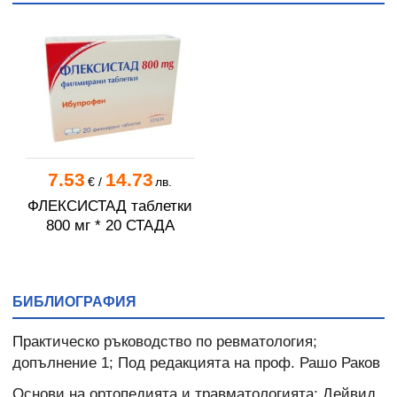
7.53
14.73
€
/
лв.
ФЛЕКСИСТАД таблетки
800 мг * 20 СТАДА
БИБЛИОГРАФИЯ
Практическо ръководство по ревматология;
допълнение 1; Под редакцията на проф. Рашо Раков
Основи на ортопедията и травматологията; Дейвид