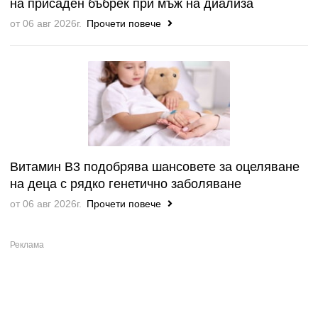
на присаден бъбрек при мъж на диализа
от 06 авг 2026г.
Прочети повече
Витамин B3 подобрява шансовете за оцеляване
на деца с рядко генетично заболяване
от 06 авг 2026г.
Прочети повече