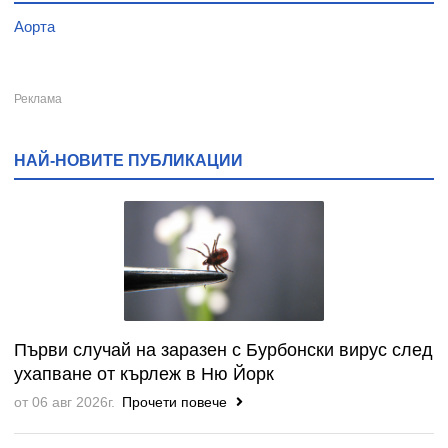
Аорта
НАЙ-НОВИТЕ ПУБЛИКАЦИИ
Първи случай на заразен с Бурбонски вирус след
ухапване от кърлеж в Ню Йорк
от 06 авг 2026г.
Прочети повече