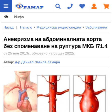
Инфо
Назад
|
Начало
Медицинска енциклопедия
Заболявания
Аневризма на абдоминалната аорта
без споменаване на руптура МКБ I71.4
от 25 ное 2013г., обновено на 08 дек 2022г.
Автор:
д-р Даниел Лавила Камара