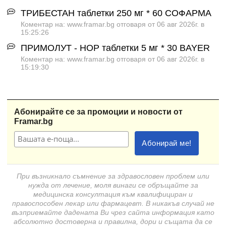
ТРИБЕСТАН таблетки 250 мг * 60 СОФАРМА
Коментар на: www.framar.bg отговаря от 06 авг 2026г. в
15:25:26
ПРИМОЛУТ - НОР таблетки 5 мг * 30 BAYER
Коментар на: www.framar.bg отговаря от 06 авг 2026г. в
15:19:30
Абонирайте се за промоции и новости от
Framar.bg
При възникнало съмнение за здравословен проблем или
нужда от лечение, моля винаги се обръщайте за
медицинска консултация към квалифициран и
правоспособен лекар или фармацевт. В никакъв случай не
възприемайте дадената Ви чрез сайта информация като
абсолютно достоверна и правилна, дори и същата да се