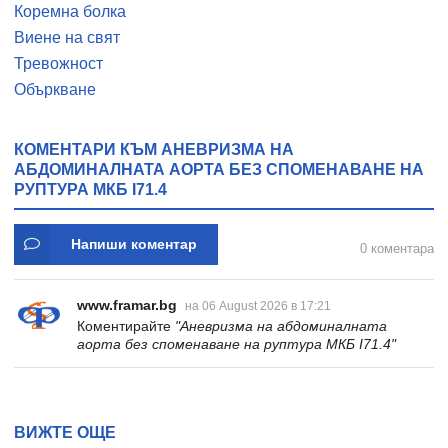
Коремна болка
Виене на свят
Тревожност
Объркване
КОМЕНТАРИ КЪМ АНЕВРИЗМА НА
АБДОМИНАЛНАТА АОРТА БЕЗ СПОМЕНАВАНЕ НА
РУПТУРА МКБ I71.4
Напиши коментар
0 коментара
www.framar.bg
на 06 August 2026 в 17:21
Коментирайте
"Аневризма на абдоминалната
аорта без споменаване на руптура МКБ I71.4"
ВИЖТЕ ОЩЕ