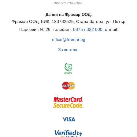
окаже такава.
Данни на Фрамар ООД:
Фрамар ООД, ЕИК: 123732525, Стара Загора, ул. Петър
Парчевич № 26, телефон:
0875 / 322 000
, e-mail:
office@framar.bg
За контакт