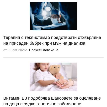
Терапия с теклистамаб предотврати отхвърляне
на присаден бъбрек при мъж на диализа
от 06 авг 2026г.
Прочети повече
Витамин B3 подобрява шансовете за оцеляване
на деца с рядко генетично заболяване