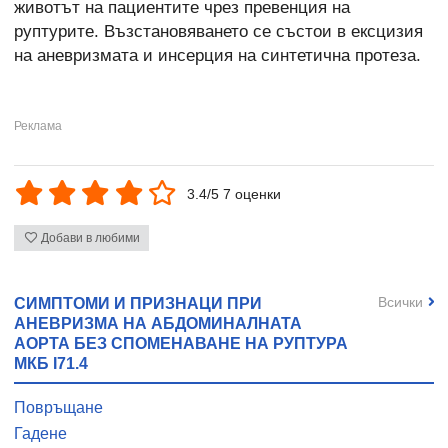
животът на пациентите чрез превенция на
руптурите. Възстановяването се състои в ексцизия
на аневризмата и инсерция на синтетична протеза.
3.4/5 7 оценки
Добави в любими
Всички
СИМПТОМИ И ПРИЗНАЦИ ПРИ
АНЕВРИЗМА НА АБДОМИНАЛНАТА
АОРТА БЕЗ СПОМЕНАВАНЕ НА РУПТУРА
МКБ I71.4
Повръщане
Гадене