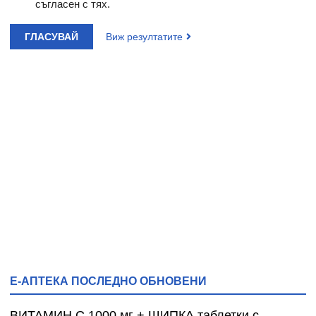
съгласен с тях.
ГЛАСУВАЙ
Виж резултатите
Е-АПТЕКА ПОСЛЕДНО ОБНОВЕНИ
ВИТАМИН С 1000 мг + ШИПКА таблетки с