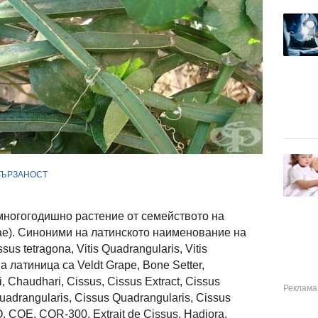
ВЪРЗАНОСТ
е многогодишно растение от семейството на
eae). Синоними на латинското наименование на
sus tetragona, Vitis Quadrangularis, Vitis
а латиница са Veldt Grape, Bone Setter,
 Chaudhari, Cissus, Cissus Extract, Cissus
uadrangularis, Cissus Quadrangularis, Cissus
, CQE, CQR-300, Extrait de Cissus, Hadjora,