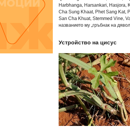
Harbhanga, Harsankari, Hasjora, 
Cha Sung Khaat, Phet Sang Kat, P
San Cha Khuat, Stemmed Vine, Vaj
названието му „гръбнак на дявол
Устройство на цисус