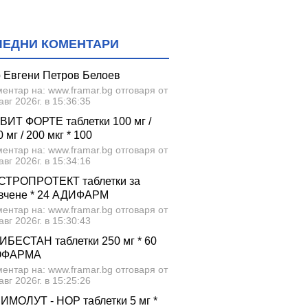
ЛЕДНИ КОМЕНТАРИ
р Евгени Петров Белоев
ентар на: www.framar.bg отговаря от
авг 2026г. в 15:36:35
ВИТ ФОРТЕ таблетки 100 мг /
 мг / 200 мкг * 100
ентар на: www.framar.bg отговаря от
авг 2026г. в 15:34:16
СТРОПРОТЕКТ таблетки за
вчене * 24 АДИФАРМ
ентар на: www.framar.bg отговаря от
авг 2026г. в 15:30:43
ИБЕСТАН таблетки 250 мг * 60
ОФАРМА
ентар на: www.framar.bg отговаря от
авг 2026г. в 15:25:26
ИМОЛУТ - НОР таблетки 5 мг *