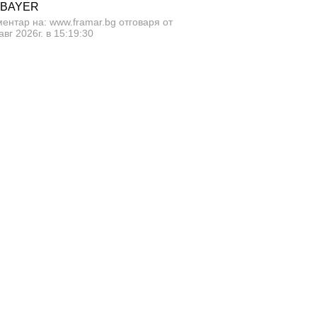
 BAYER
ентар на: www.framar.bg отговаря от
авг 2026г. в 15:19:30