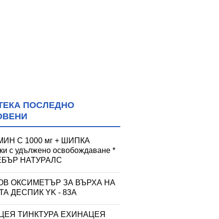
ТЕКА ПОСЛЕДНО
ОВЕНИ
ИН С 1000 мг + ШИПКА
тки с удължено освобождаване *
УЕБЪР НАТУРАЛС
ОВ ОКСИМЕТЪР ЗА ВЪРХА НА
А ДЕСПИК YK - 83A
ЦЕЯ ТИНКТУРА ЕХИНАЦЕЯ