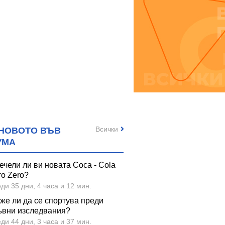
Всички
НОВОТО ВЪВ
УМА
ечели ли ви новата Coca - Cola
ro Zero?
ди 35 дни, 4 часа и 12 мин.
же ли да се спортува преди
ъвни изследвания?
ди 44 дни, 3 часа и 37 мин.