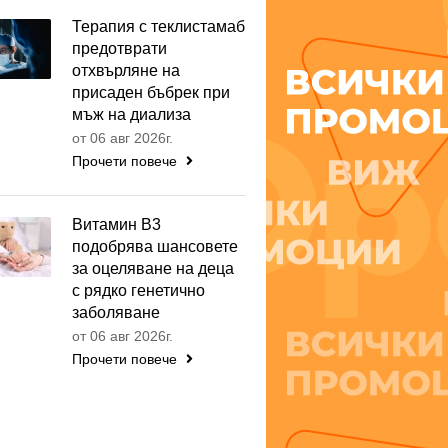
Терапия с теклистамаб
предотврати
отхвърляне на
присаден бъбрек при
мъж на диализа
от 06 авг 2026г.
Прочети повече
Витамин B3
подобрява шансовете
за оцеляване на деца
с рядко генетично
заболяване
от 06 авг 2026г.
Прочети повече