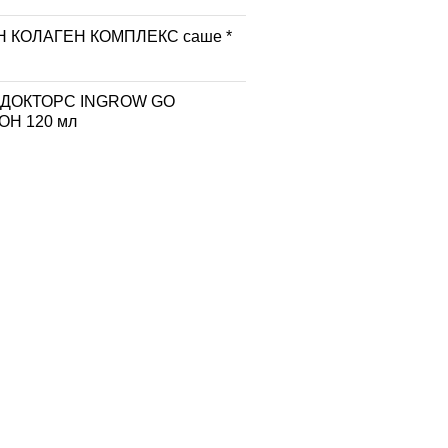
 КОЛАГЕН КОМПЛЕКС саше *
 ДОКТОРС INGROW GO
Н 120 мл