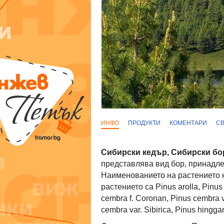
ИНФО
ПРОДУКТИ
КОМЕНТАРИ
С
Сибирски кедър, Сибирски бо
представлява вид бор, принадле
Наименованието на растението н
растението са Pinus arolla, Pinus
cembra f. Coronan, Pinus cembra va
cembra var. Sibirica, Pinus hingga