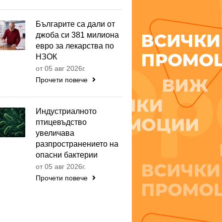
Българите са дали от
джоба си 381 милиона
евро за лекарства по
НЗОК
от 05 авг 2026г.
Прочети повече
Индустриалното
птицевъдство
увеличава
разпространението на
опасни бактерии
от 05 авг 2026г.
Прочети повече