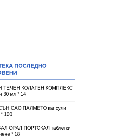
ТЕКА ПОСЛЕДНО
ОВЕНИ
Н ТЕЧЕН КОЛАГЕН КОМПЛЕКС
 30 мл * 14
СЪН САО ПАЛМЕТО капсули
 * 100
АЛ ОРАЛ ПОРТОКАЛ таблетки
чене * 18