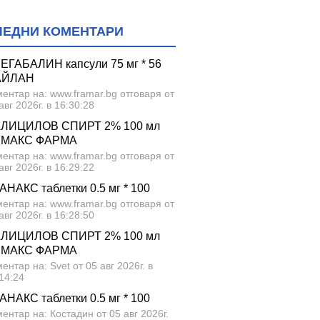
ЛЕДНИ КОМЕНТАРИ
ЕГАБАЛИН капсули 75 мг * 56
АЙЛАН
ентар на: www.framar.bg отговаря от
авг 2026г. в 16:30:28
ЛИЦИЛОВ СПИРТ 2% 100 мл
МАКС ФАРМА
ентар на: www.framar.bg отговаря от
авг 2026г. в 16:29:22
АНАКС таблетки 0.5 мг * 100
ентар на: www.framar.bg отговаря от
авг 2026г. в 16:28:50
ЛИЦИЛОВ СПИРТ 2% 100 мл
МАКС ФАРМА
ентар на: Svet от 05 авг 2026г. в
14:24
АНАКС таблетки 0.5 мг * 100
ентар на: Костадин от 05 авг 2026г.