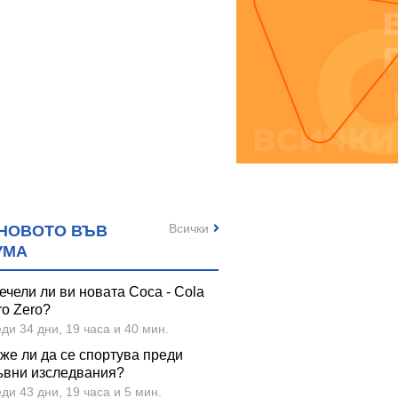
Всички
НОВОТО ВЪВ
УМА
ечели ли ви новата Coca - Cola
ro Zero?
ди 34 дни, 19 часа и 40 мин.
же ли да се спортува преди
ъвни изследвания?
ди 43 дни, 19 часа и 5 мин.