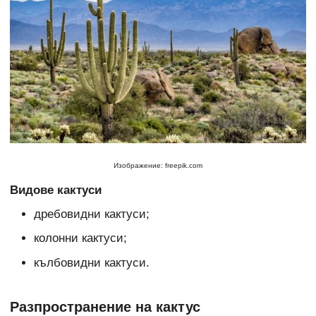
Изображение: freepik.com
Видове кактуси
дребовидни кактуси;
колонни кактуси;
кълбовидни кактуси.
Разпространение на кактус