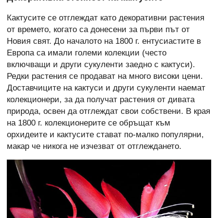
Кактусите се отглеждат като декоративни растения
от времето, когато са донесени за първи път от
Новия свят. До началото на 1800 г. ентусиастите в
Европа са имали големи колекции (често
включващи и други сукуленти заедно с кактуси).
Редки растения се продават на много високи цени.
Доставчиците на кактуси и други сукуленти наемат
колекционери, за да получат растения от дивата
природа, освен да отглеждат свои собствени. В края
на 1800 г. колекционерите се обръщат към
орхидеите и кактусите стават по-малко популярни,
макар че никога не изчезват от отглеждането.