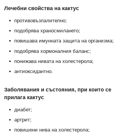
Лечебни свойства на кактус
противовъзпалително;
подобрява храносмилането;
повишава имунната защита на организма;
подобрява хормоналния баланс;
понижава нивата на холестерола;
антиоксидантно.
Заболявания и състояния, при които се
прилага кактус
диабет;
артрит;
повишени нива на холестерола;