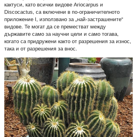
кактуси, като всички видове Ariocarpus и
Discocactus, са включени в по-ограничителното
приложение I, използвано за „най-застрашените“
видове. Те могат да се преместват между
държавите само за научни цели и само тогава,
когато са придружени както от разрешения за износ,
така и от разрешения за внос.