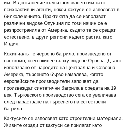
им. В допълнение към използването им като
психоактивни агенти, някои кактуси се използват в
билколечението. Практиката да се използват
различни видове Опунция по този начин се е
разпространила от Америка, където те се срещат
естествено, в други региони където растат, като
Индия.
Кохиниалът е червено багрило, произведено от
насекомо, което живее върху видове Opuntia. Дълго
използвано от народите на Централна и Северна
Америка, търсенето бързо намалява, когато
европейските производители започват да
произвеждат синтетични багрила в средата на 19
век. Търговското производство сега се увеличава
след нарастване на търсенето на естествени
багрила.
Кактусите се използват като строителни материали.
Живите огради от кактуси се прилагат като