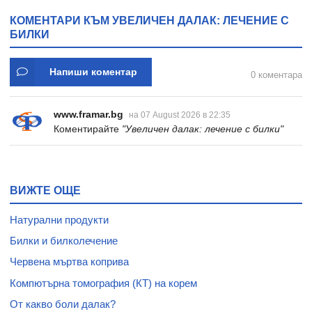
КОМЕНТАРИ КЪМ УВЕЛИЧЕН ДАЛАК: ЛЕЧЕНИЕ С
БИЛКИ
Напиши коментар
0 коментара
www.framar.bg
на 07 August 2026 в 22:35
Коментирайте
"Увеличен далак: лечение с билки"
ВИЖТЕ ОЩЕ
Натурални продукти
Билки и билколечение
Червена мъртва коприва
Компютърна томография (КТ) на корем
От какво боли далак?