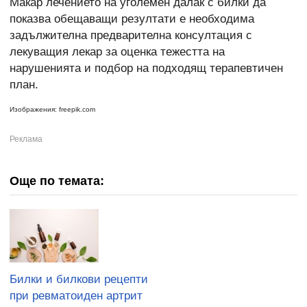
Макар лечението на уголемен далак с билки да
показва обещаващи резултати е необходима
задължителна предварителна консултация с
лекуващия лекар за оценка тежестта на
нарушенията и подбор на подходящ терапевтичен
план.
Изображения: freepik.com
Още по темата:
Билки и билкови рецепти
при ревматоиден артрит