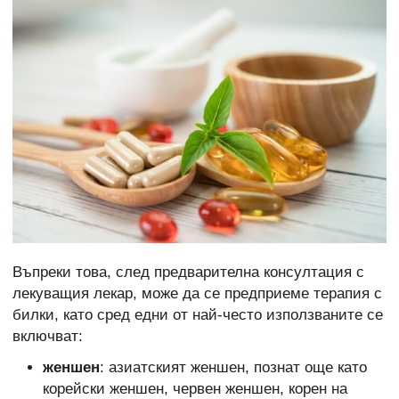
Въпреки това, след предварителна консултация с
лекуващия лекар, може да се предприеме терапия с
билки, като сред едни от най-често използваните се
включват:
женшен
: азиатският женшен, познат още като
корейски женшен, червен женшен, корен на