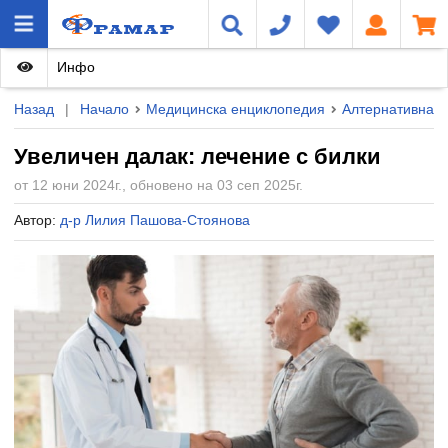
Инфо
Назад
|
Начало
Медицинска енциклопедия
Алтернативна 
Увеличен далак: лечение с билки
от 12 юни 2024г., обновено на 03 сеп 2025г.
Автор:
д-р Лилия Пашова-Стоянова