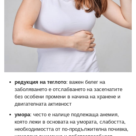
редукция на теглото
: важен белег на
заболяването е отслабването на засегнатите
без особени промени в начина на хранене и
двигателната активност
умора
: често е налице подлежаща анемия,
която лежи в основата на умората, слабостта,
необходимостта от по-продължителна почивка,