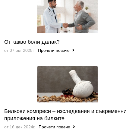
От какво боли далак?
от 07 окт 2025г.
Прочети повече
Билкови компреси – изследвания и съвременни
приложения на билките
от 16 дек 2024г.
Прочети повече