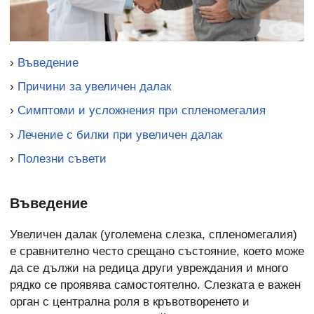
›
Въведение
›
Причини за увеличен далак
›
Симптоми и усложнения при спленомегалия
›
Лечение с билки при увеличен далак
›
Полезни съвети
Въведение
Увеличен далак (уголемена слезка, спленомегалия)
е сравнително често срещано състояние, което може
да се дължи на редица други увреждания и много
рядко се проявява самостоятелно. Слезката е важен
орган с централна роля в кръвотворенето и