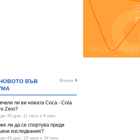
Всички
НОВОТО ВЪВ
УМА
ечели ли ви новата Coca - Cola
ro Zero?
ди 35 дни, 11 часа и 8 мин.
же ли да се спортува преди
ъвни изследвания?
ди 44 дни, 10 часа и 34 мин.