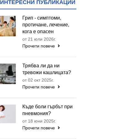
ИНТЕРЕСНИ ПУБЛИКАЦИИ
Грип - симптоми,
протичане, лечение,
кога е опасен
от 21 юли 2026г.
Прочети повече
Трябва ли да ни
тревожи кашлицата?
от 02 окт 2025г.
Прочети повече
Къде боли гърбът при
пневмония?
от 18 юни 2025г.
Прочети повече