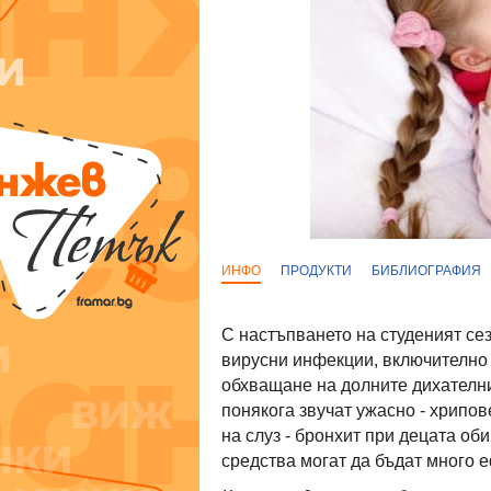
ИНФО
ПРОДУКТИ
БИБЛИОГРАФИЯ
С настъпването на студеният сез
вирусни инфекции, включително г
обхващане на долните дихателни
понякога звучат ужасно - хрипо
на слуз - бронхит при децата о
средства могат да бъдат много е