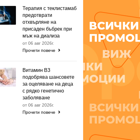
Терапия с теклистамаб
предотврати
отхвърляне на
присаден бъбрек при
мъж на диализа
от 06 авг 2026г.
Прочети повече
Витамин B3
подобрява шансовете
за оцеляване на деца
с рядко генетично
заболяване
от 06 авг 2026г.
Прочети повече