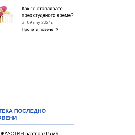
Как се отоплявате
през студеното време?
от 09 яну 2024г.
Прочети повече
ТЕКА ПОСЛЕДНО
ОВЕНИ
КАУСТИН разтвор 0.5 мл