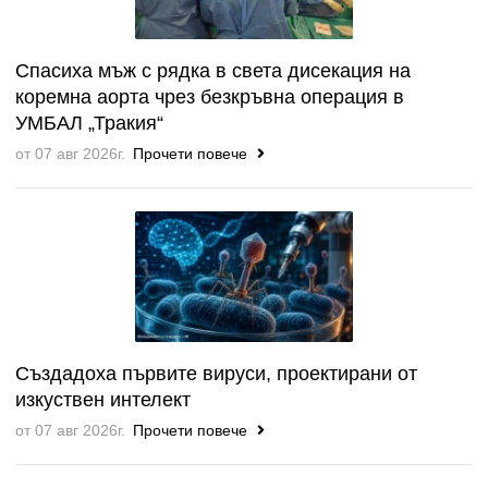
Спасиха мъж с рядка в света дисекация на
коремна аорта чрез безкръвна операция в
УМБАЛ „Тракия“
от 07 авг 2026г.
Прочети повече
Създадоха първите вируси, проектирани от
изкуствен интелект
от 07 авг 2026г.
Прочети повече