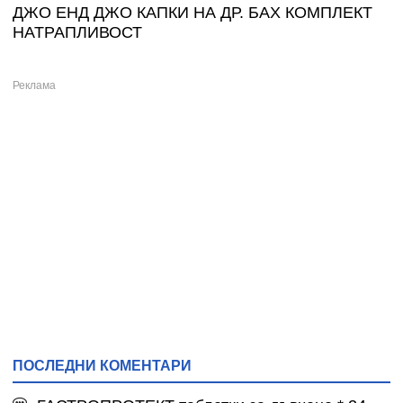
ДЖО ЕНД ДЖО КАПКИ НА ДР. БАХ КОМПЛЕКТ
НАТРАПЛИВОСТ
ПОСЛЕДНИ КОМЕНТАРИ