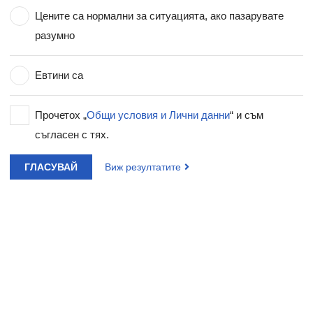
Цените са нормални за ситуацията, ако пазарувате
разумно
Евтини са
Прочетох „
Общи условия и Лични данни
“ и съм
съгласен с тях.
ГЛАСУВАЙ
Виж резултатите