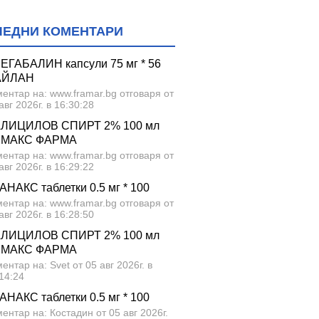
ЛЕДНИ КОМЕНТАРИ
ЕГАБАЛИН капсули 75 мг * 56
АЙЛАН
ентар на: www.framar.bg отговаря от
авг 2026г. в 16:30:28
ЛИЦИЛОВ СПИРТ 2% 100 мл
МАКС ФАРМА
ентар на: www.framar.bg отговаря от
авг 2026г. в 16:29:22
АНАКС таблетки 0.5 мг * 100
ентар на: www.framar.bg отговаря от
авг 2026г. в 16:28:50
ЛИЦИЛОВ СПИРТ 2% 100 мл
МАКС ФАРМА
ентар на: Svet от 05 авг 2026г. в
14:24
АНАКС таблетки 0.5 мг * 100
ентар на: Костадин от 05 авг 2026г.