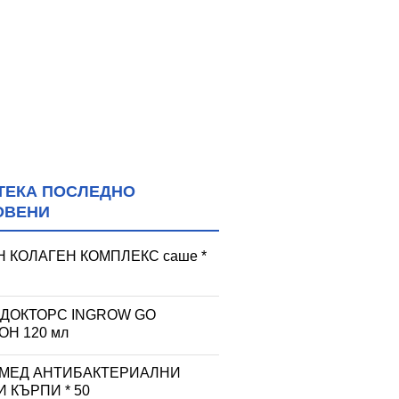
ТЕКА ПОСЛЕДНО
ОВЕНИ
 КОЛАГЕН КОМПЛЕКС саше *
 ДОКТОРС INGROW GO
Н 120 мл
 МЕД АНТИБАКТЕРИАЛНИ
 КЪРПИ * 50