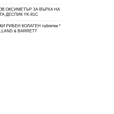
ОВ ОКСИМЕТЪР ЗА ВЪРХА НА
ТА ДЕСПИК YK-81C
И РИБЕН КОЛАГЕН таблетки *
OLLAND & BARRETT