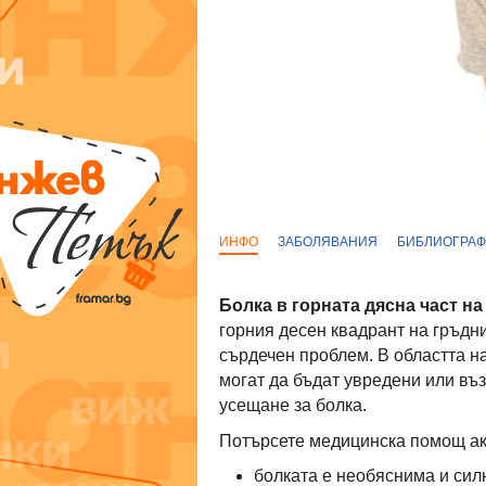
ИНФО
ЗАБОЛЯВАНИЯ
БИБЛИОГРА
Болка в горната дясна част на
горния десен квадрант на гръдни
сърдечен проблем. В областта на
могат да бъдат увредени или въз
усещане за болка.
Потърсете медицинска помощ ак
болката е необяснима и сил