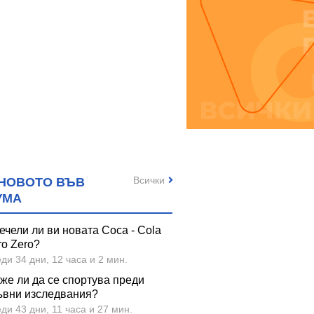
Всички
НОВОТО ВЪВ
УМА
ечели ли ви новата Coca - Cola
ro Zero?
ди 34 дни, 12 часа и 2 мин.
же ли да се спортува преди
ъвни изследвания?
ди 43 дни, 11 часа и 27 мин.