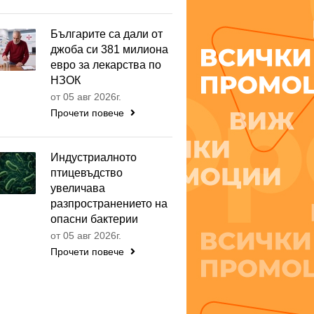
Българите са дали от
джоба си 381 милиона
евро за лекарства по
НЗОК
от 05 авг 2026г.
Прочети повече
Индустриалното
птицевъдство
увеличава
разпространението на
опасни бактерии
от 05 авг 2026г.
Прочети повече