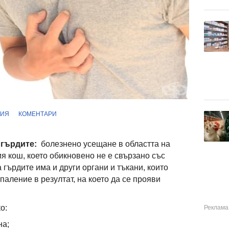
ФИЯ
КОМЕНТАРИ
 гърдите:
болезнено усещане в областта на
я кош, което обикновено не е свързано със
 гърдите има и други органи и тъкани, които
паление в резултат, на което да се прояви
о:
на;