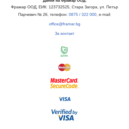
Данни на Фрамар ООД:
Фрамар ООД, ЕИК: 123732525, Стара Загора, ул. Петър
Парчевич № 26, телефон:
0875 / 322 000
, e-mail:
office@framar.bg
За контакт