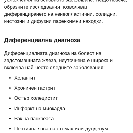
образните изследвания позволяват
диференцирането на ненеопластични, солидни,
кистозни и дифузни паренхимни находки.
Диференциална диагноза
Диференциалната диагноза на болест на
задстомашната жлеза, неуточнена е широка и
включва най-често следните заболявания:
Холангит
Хроничен гастрит
Остър холецистит
Инфаркт на миокарда
Рак на панкреаса
Пептична язва на стомах или дуоденум