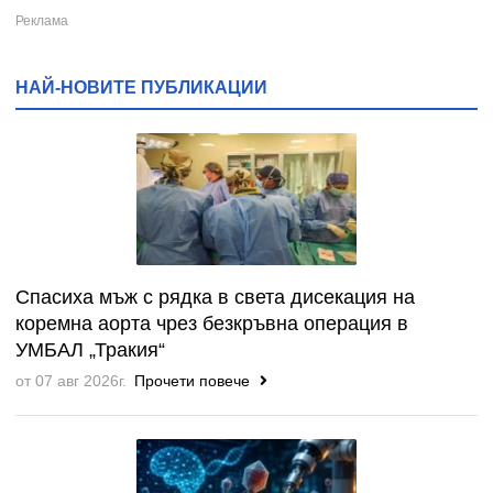
НАЙ-НОВИТЕ ПУБЛИКАЦИИ
Спасиха мъж с рядка в света дисекация на
коремна аорта чрез безкръвна операция в
УМБАЛ „Тракия“
от 07 авг 2026г.
Прочети повече