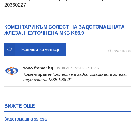
20360227
КОМЕНТАРИ КЪМ БОЛЕСТ НА ЗАДСТОМАШНАТА
ЖЛЕЗА, НЕУТОЧНЕНА МКБ K86.9
Напиши коментар
0 коментара
www.framar.bg
на 08 August 2026 в 13:02
Коментирайте
"Болест на задстомашната жлеза,
неуточнена МКБ K86.9"
ВИЖТЕ ОЩЕ
Задстомашна жлеза