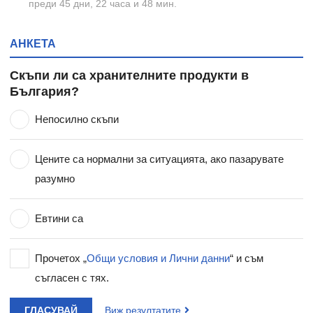
преди 45 дни, 22 часа и 48 мин.
АНКЕТА
Скъпи ли са хранителните продукти в
България?
Непосилно скъпи
Цените са нормални за ситуацията, ако пазарувате
разумно
Евтини са
Прочетох „
Общи условия и Лични данни
“ и съм
съгласен с тях.
ГЛАСУВАЙ
Виж резултатите