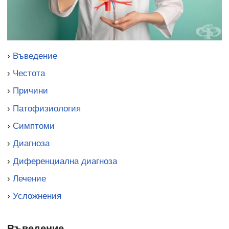
›
Въведение
›
Честота
›
Причини
›
Патофизиология
›
Симптоми
›
Диагноза
›
Диференциална диагноза
›
Лечение
›
Усложнения
Въведение