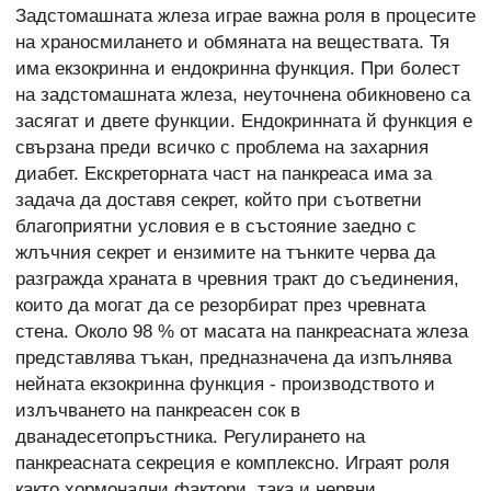
Задстомашната жлеза играе важна роля в процесите
на храносмилането и обмяната на веществата. Тя
има екзокринна и ендокринна функция. При болест
на задстомашната жлеза, неуточнена обикновено са
засягат и двете функции. Ендокринната й функция е
свързана преди всичко с проблема на захарния
диабет. Екскреторната част на панкреаса има за
задача да доставя секрет, който при съответни
благоприятни условия е в състояние заедно с
жлъчния секрет и ензимите на тънките черва да
разгражда храната в чревния тракт до съединения,
които да могат да се резорбират през чревната
стена. Около 98 % от масата на панкреасната жлеза
представлява тъкан, предназначена да изпълнява
нейната екзокринна функция - производството и
излъчването на панкреасен сок в
дванадесетопръстника. Регулирането на
панкреасната секреция е комплексно. Играят роля
както хормонални фактори, така и нервни