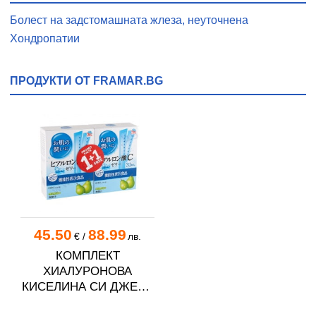
Болест на задстомашната жлеза, неуточнена
Хондропатии
ПРОДУКТИ ОТ FRAMAR.BG
45.50
88.99
€
/
лв.
КОМПЛЕКТ
ХИАЛУРОНОВА
КИСЕЛИНА СИ ДЖЕЛИ
желирани стика 2 кутии