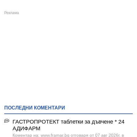
ПОСЛЕДНИ КОМЕНТАРИ
ГАСТРОПРОТЕКТ таблетки за дъвчене * 24
АДИФАРМ
Коментар на: www.framar.bg отговаря от 07 авг 2026г. в