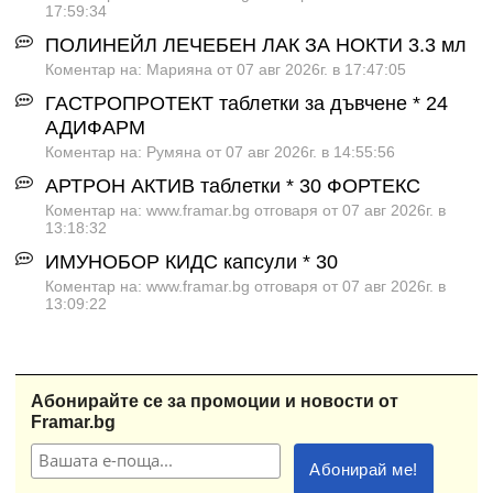
17:59:34
ПОЛИНЕЙЛ ЛЕЧЕБЕН ЛАК ЗА НОКТИ 3.3 мл
Коментар на: Марияна от 07 авг 2026г. в 17:47:05
ГАСТРОПРОТЕКТ таблетки за дъвчене * 24
АДИФАРМ
Коментар на: Румяна от 07 авг 2026г. в 14:55:56
АРТРОН АКТИВ таблетки * 30 ФОРТЕКС
Коментар на: www.framar.bg отговаря от 07 авг 2026г. в
13:18:32
ИМУНОБОР КИДС капсули * 30
Коментар на: www.framar.bg отговаря от 07 авг 2026г. в
13:09:22
Абонирайте се за промоции и новости от
Framar.bg