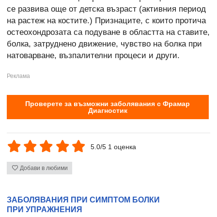
се развива още от детска възраст (активния период
на растеж на костите.) Признаците, с които протича
остеохондрозата са подуване в областта на ставите,
болка, затруднено движение, чувство на болка при
натоварване, възпалителни процеси и други.
Проверете за възможни заболявания с Фрамар
Диагностик
5.0/5 1 оценка
Добави в любими
ЗАБОЛЯВАНИЯ ПРИ СИМПТОМ БОЛКИ
ПРИ УПРАЖНЕНИЯ