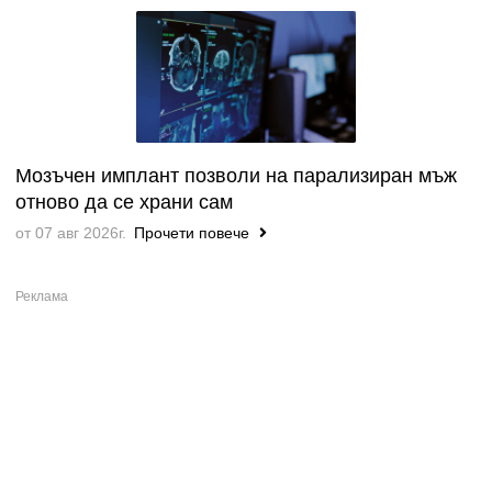
Мозъчен имплант позволи на парализиран мъж
отново да се храни сам
от 07 авг 2026г.
Прочети повече