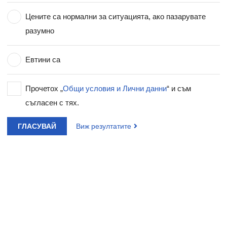
Цените са нормални за ситуацията, ако пазарувате
разумно
Евтини са
Прочетох „
Общи условия и Лични данни
“ и съм
съгласен с тях.
ГЛАСУВАЙ
Виж резултатите