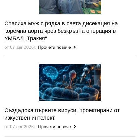
Спасиха мъж с рядка в света дисекация на
коремна аорта чрез безкръвна операция в
УМБАЛ „Тракия“
от 07 авг 2026г.
Прочети повече
Създадоха първите вируси, проектирани от
изкуствен интелект
от 07 авг 2026г.
Прочети повече