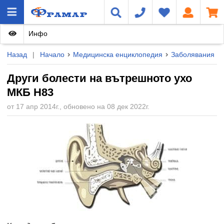
Инфо
Назад
|
Начало
Медицинска енциклопедия
Заболявания
Други болести на вътрешното ухо
МКБ H83
от 17 апр 2014г., обновено на 08 дек 2022г.