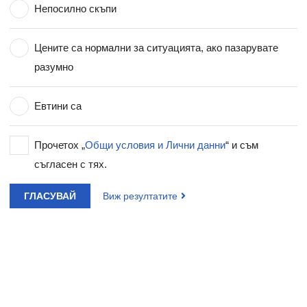
Непосилно скъпи
Цените са нормални за ситуацията, ако пазарувате
разумно
Евтини са
Прочетох „
Общи условия и Лични данни
“ и съм
съгласен с тях.
ГЛАСУВАЙ
Виж резултатите