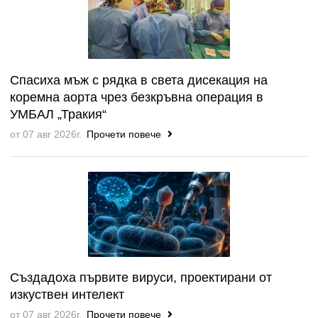
Спасиха мъж с рядка в света дисекация на
коремна аорта чрез безкръвна операция в
УМБАЛ „Тракия“
от 07 авг 2026г.
Прочети повече
Създадоха първите вируси, проектирани от
изкуствен интелект
от 07 авг 2026г.
Прочети повече