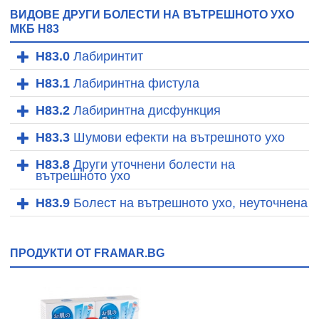
ВИДОВЕ ДРУГИ БОЛЕСТИ НА ВЪТРЕШНОТО УХО
МКБ H83
H83.0
Лабиринтит
H83.1
Лабиринтна фистула
H83.2
Лабиринтна дисфункция
H83.3
Шумови ефекти на вътрешното ухо
H83.8
Други уточнени болести на
вътрешното ухо
H83.9
Болест на вътрешното ухо, неуточнена
ПРОДУКТИ ОТ FRAMAR.BG