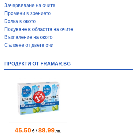
Зачервяване на очите
Промени в зрението
Болка в окото
Подуване в областта на очите
Възпаление на окото
Сълзене от двете очи
ПРОДУКТИ ОТ FRAMAR.BG
45.50
88.99
€
/
лв.