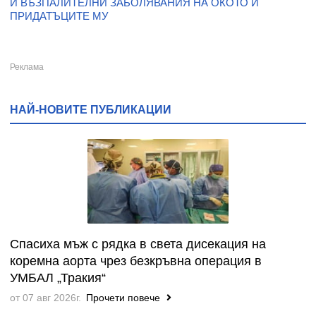
И ВЪЗПАЛИТЕЛНИ ЗАБОЛЯВАНИЯ НА ОКОТО И
ПРИДАТЪЦИТЕ МУ
НАЙ-НОВИТЕ ПУБЛИКАЦИИ
Спасиха мъж с рядка в света дисекация на
коремна аорта чрез безкръвна операция в
УМБАЛ „Тракия“
от 07 авг 2026г.
Прочети повече