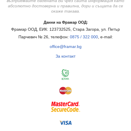
възприемайте дадената Ви чрез сайта информация като
абсолютно достоверна и правилна, дори и същата да се
окаже такава.
Данни на Фрамар ООД:
Фрамар ООД, ЕИК: 123732525, Стара Загора, ул. Петър
Парчевич № 26, телефон:
0875 / 322 000
, e-mail:
office@framar.bg
За контакт