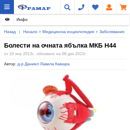
Инфо
Назад
|
Начало
Медицинска енциклопедия
Заболявания
Болести на очната ябълка МКБ H44
от 10 яну 2013г., обновено на 08 дек 2022г.
Автор:
д-р Даниел Лавила Камара