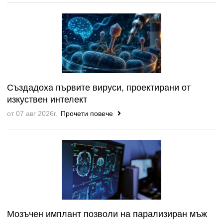
Създадоха първите вируси, проектирани от
изкуствен интелект
от 07 авг 2026г.
Прочети повече
Мозъчен имплант позволи на парализиран мъж