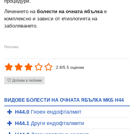
процедури.
Лечението на
болести на очната ябълка
е
комплексно и зависи от етиологията на
заболяването.
2.8/5 5 оценки
Добави в любими
ВИДОВЕ БОЛЕСТИ НА ОЧНАТА ЯБЪЛКА МКБ H44
H44.0
Гноен ендофталмит
H44.1
Други ендофталмити