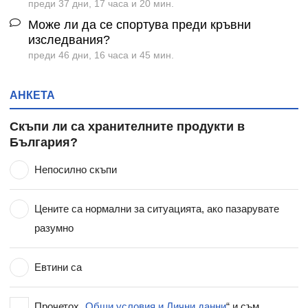
преди 37 дни, 17 часа и 20 мин.
Може ли да се спортува преди кръвни
изследвания?
преди 46 дни, 16 часа и 45 мин.
АНКЕТА
Скъпи ли са хранителните продукти в
България?
Непосилно скъпи
Цените са нормални за ситуацията, ако пазарувате
разумно
Евтини са
Прочетох „
Общи условия и Лични данни
“ и съм