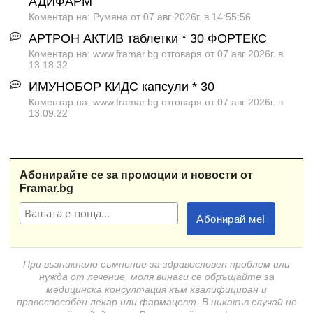
АДИФАРМ
Коментар на: Румяна от 07 авг 2026г. в 14:55:56
АРТРОН АКТИВ таблетки * 30 ФОРТЕКС
Коментар на: www.framar.bg отговаря от 07 авг 2026г. в
13:18:32
ИМУНОБОР КИДС капсули * 30
Коментар на: www.framar.bg отговаря от 07 авг 2026г. в
13:09:22
Абонирайте се за промоции и новости от
Framar.bg
При възникнало съмнение за здравословен проблем или
нужда от лечение, моля винаги се обръщайте за
медицинска консултация към квалифициран и
правоспособен лекар или фармацевт. В никакъв случай не