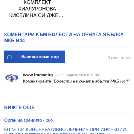
КОМПЛЕКТ
ХИАЛУРОНОВА
КИСЕЛИНА СИ ДЖЕЛИ
желирани стика 2 кутии
* 31
КОМЕНТАРИ КЪМ БОЛЕСТИ НА ОЧНАТА ЯБЪЛКА
МКБ H44
Напиши коментар
0 коментара
www.framar.bg
на 09 August 2026 в 07:00
Коментирайте
"Болести на очната ябълка МКБ H44"
ВИЖТЕ ОЩЕ
Орган на зрението - око
КП № 134 КОНСЕРВАТИВНО ЛЕЧЕНИЕ ПРИ ИНФЕКЦИИ