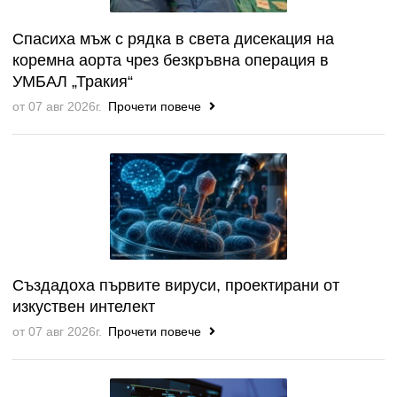
Спасиха мъж с рядка в света дисекация на
коремна аорта чрез безкръвна операция в
УМБАЛ „Тракия“
от 07 авг 2026г.
Прочети повече
Създадоха първите вируси, проектирани от
изкуствен интелект
от 07 авг 2026г.
Прочети повече