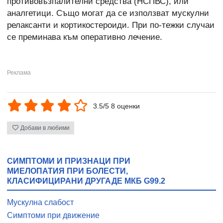
противовъзпалителни средства (НСПВС), или
аналгетици. Също могат да се използват мускулни
релаксанти и кортикостероиди. При по-тежки случаи
се преминава към оперативно лечение.
3.5/5 8 оценки
Добави в любими
СИМПТОМИ И ПРИЗНАЦИ ПРИ
МИЕЛОПАТИЯ ПРИ БОЛЕСТИ,
КЛАСИФИЦИРАНИ ДРУГАДЕ МКБ G99.2
Мускулна слабост
Симптоми при движение