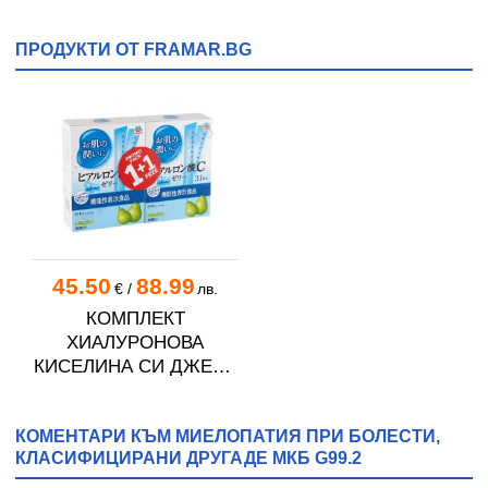
ПРОДУКТИ ОТ FRAMAR.BG
45.50
88.99
€
/
лв.
КОМПЛЕКТ
ХИАЛУРОНОВА
КИСЕЛИНА СИ ДЖЕЛИ
желирани стика 2 кутии
* 31
КОМЕНТАРИ КЪМ МИЕЛОПАТИЯ ПРИ БОЛЕСТИ,
КЛАСИФИЦИРАНИ ДРУГАДЕ МКБ G99.2