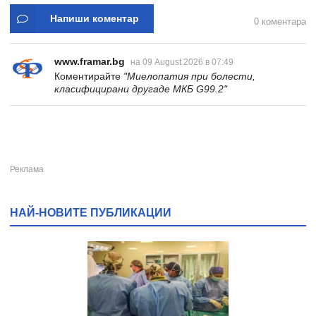
Напиши коментар
0 коментара
www.framar.bg
на 09 August 2026 в 07:49
Коментирайте
"Миелопатия при болести,
класифицирани другаде МКБ G99.2"
НАЙ-НОВИТЕ ПУБЛИКАЦИИ