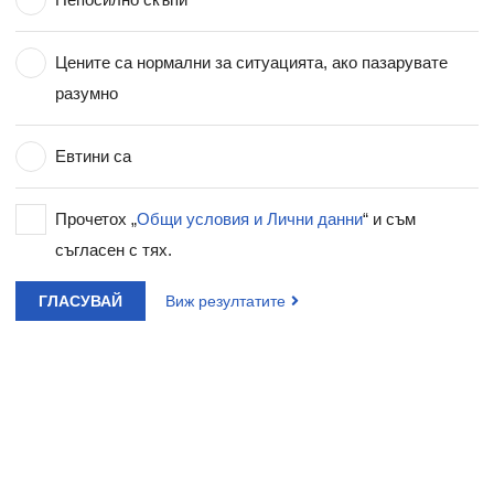
Цените са нормални за ситуацията, ако пазарувате
разумно
Евтини са
Прочетох „
Общи условия и Лични данни
“ и съм
съгласен с тях.
ГЛАСУВАЙ
Виж резултатите