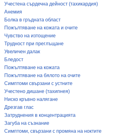
Учестена сърдечна дейност (тахикардия)
Анемия
Болка в гръдната област
Пожълтяване на кожата и очите
Чувство на изтощение
Трудност при преглъщане
Увеличен далак
Бледост
Пожълтяване на кожата
Пожълтяване на бялото на очите
Симптоми свързани с устните
Учестено дишане (тахипнея)
Ниско кръвно налягане
Дрезгав глас
Затруднения в концентрацията
Загуба на съзнание
Симптоми, свързани с промяна на ноктите