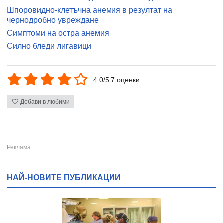
Шпоровидно-клетъчна анемия в резултат на
чернодробно увреждане
Симптоми на остра анемия
Силно бледи лигавици
4.0/5 7 оценки
Добави в любими
НАЙ-НОВИТЕ ПУБЛИКАЦИИ