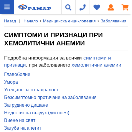
Назад
|
Начало
Медицинска енциклопедия
Заболявания
СИМПТОМИ И ПРИЗНАЦИ ПРИ
ХЕМОЛИТИЧНИ АНЕМИИ
Подробна информация за всички
симптоми и
признаци
, при заболяването
хемолитични анемии
Главоболие
Умора
Усещане за отпадналост
Безсимптомно протичане на заболявания
Затруднено дишане
Недостиг на въздух (диспнея)
Виене на свят
Загуба на апетит