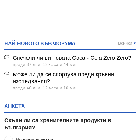
Всички
НАЙ-НОВОТО ВЪВ ФОРУМА
Спечели ли ви новата Coca - Cola Zero Zero?
преди 37 дни, 12 часа и 44 мин.
Може ли да се спортува преди кръвни
изследвания?
преди 46 дни, 12 часа и 10 мин.
АНКЕТА
Скъпи ли са хранителните продукти в
България?
Непосилно скъпи