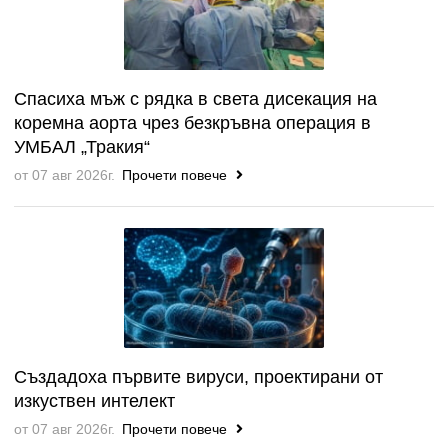
Спасиха мъж с рядка в света дисекация на
коремна аорта чрез безкръвна операция в
УМБАЛ „Тракия“
от 07 авг 2026г.
Прочети повече
Създадоха първите вируси, проектирани от
изкуствен интелект
от 07 авг 2026г.
Прочети повече