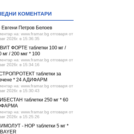
ЛЕДНИ КОМЕНТАРИ
р Евгени Петров Белоев
ентар на: www.framar.bg отговаря от
авг 2026г. в 15:36:35
ВИТ ФОРТЕ таблетки 100 мг /
 мг / 200 мкг * 100
ентар на: www.framar.bg отговаря от
авг 2026г. в 15:34:16
СТРОПРОТЕКТ таблетки за
вчене * 24 АДИФАРМ
ентар на: www.framar.bg отговаря от
авг 2026г. в 15:30:43
ИБЕСТАН таблетки 250 мг * 60
ОФАРМА
ентар на: www.framar.bg отговаря от
авг 2026г. в 15:25:26
ИМОЛУТ - НОР таблетки 5 мг *
 BAYER