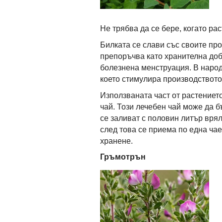
Не трябва да се бере, когато ра
Билката се слави със своите пр
препоръчва като хранителна доб
болезнена менструация. В народ
което стимулира производството
Използваната част от растението 
чай. Този лечебен чай може да б
се заливат с половин литър врял
след това се приема по една ча
хранене.
Гръмотрън