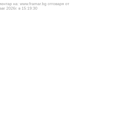
ентар на: www.framar.bg отговаря от
авг 2026г. в 15:19:30