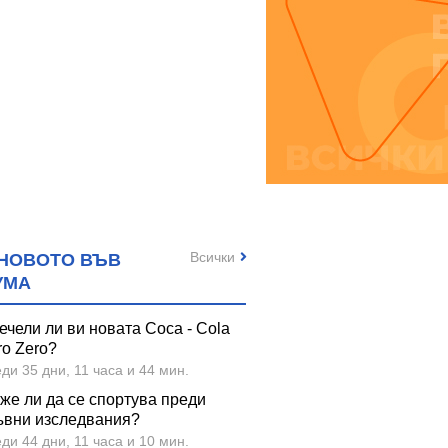
Всички
НОВОТО ВЪВ
УМА
ечели ли ви новата Coca - Cola
ro Zero?
ди 35 дни, 11 часа и 44 мин.
же ли да се спортува преди
ъвни изследвания?
ди 44 дни, 11 часа и 10 мин.