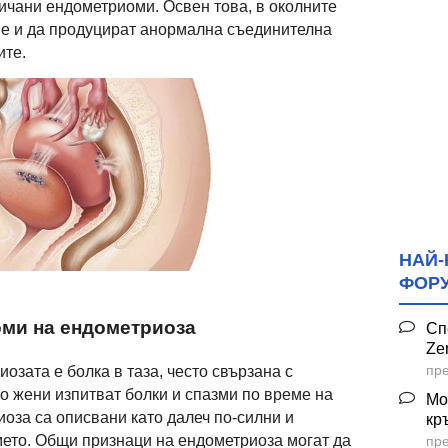
ричани ендометриоми. Освен това, в околните
не и да продуцират анормална съединителна
ите.
НАЙ-
ФОР
ми на ендометриоза
Сп
Ze
пре
зата е болка в таза, често свързана с
о жени изпитват болки и спазми по време на
Мо
иоза са описвани като далеч по-силни и
кр
ето. Общи признаци на ендометриоза могат да
пре