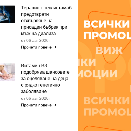
Терапия с теклистамаб
предотврати
отхвърляне на
присаден бъбрек при
мъж на диализа
от 06 авг 2026г.
Прочети повече
Витамин B3
подобрява шансовете
за оцеляване на деца
с рядко генетично
заболяване
от 06 авг 2026г.
Прочети повече