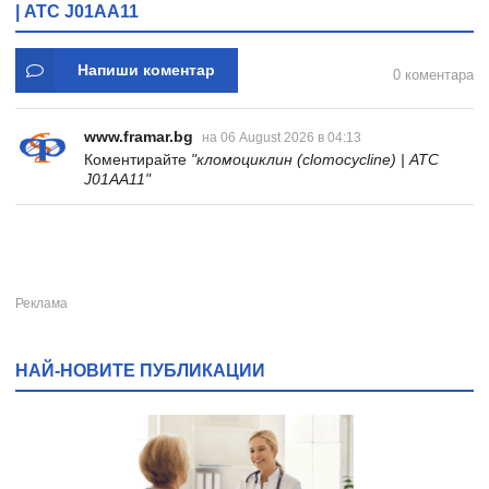
| ATC J01AA11
Напиши коментар
0 коментара
www.framar.bg
на 06 August 2026 в 04:13
Коментирайте
"кломоциклин (clomocycline) | ATC
J01AA11"
НАЙ-НОВИТЕ ПУБЛИКАЦИИ