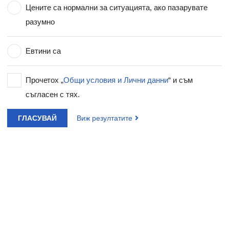
Цените са нормални за ситуацията, ако пазарувате
разумно
Евтини са
Прочетох „
Общи условия и Лични данни
“ и съм
съгласен с тях.
ГЛАСУВАЙ
Виж резултатите