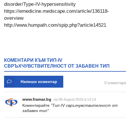
disorder/Type-IV-hypersensitivity
https://emedicine.medscape.com/article/136118-
overview
http://www.humpath.com/spip.php?article14521
КОМЕНТАРИ КЪМ ТИП-IV
СВРЪХЧУВСТВИТЕЛНОСТ ОТ ЗАБАВЕН ТИП
Напиши коментар
0 коментара
www.framar.bg
на 08 August 2026 в 14:14
Коментирайте
"Тип-IV свръхчувствителност от
забавен тип"