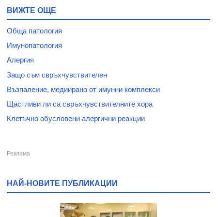
ВИЖТЕ ОЩЕ
Обща патология
Имунопатология
Алергия
Защо съм свръхчувствителен
Възпаление, медиирано от имунни комплекси
Щастливи ли са свръхчувствителните хора
Клетъчно обусловени алергични реакции
НАЙ-НОВИТЕ ПУБЛИКАЦИИ