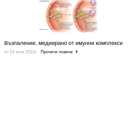
Възпаление, медиирано от имунни комплекси
от 24 юни 2022г.
Прочети повече