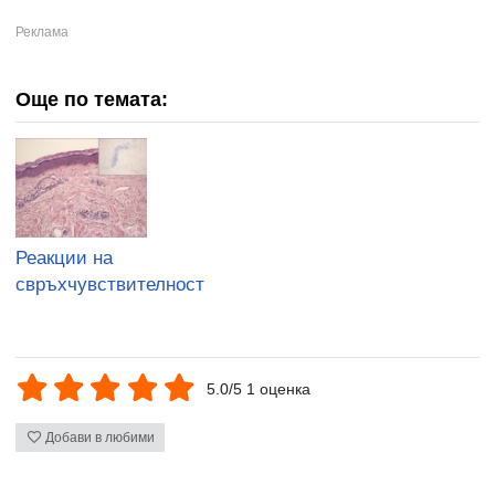
Още по темата:
Реакции на
свръхчувствителност
5.0/5 1 оценка
Добави в любими