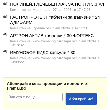
ПОЛИНЕЙЛ ЛЕЧЕБЕН ЛАК ЗА НОКТИ 3.3 мл
Коментар на: Марияна от 07 авг 2026г. в 17:47:05
ГАСТРОПРОТЕКТ таблетки за дъвчене * 24
АДИФАРМ
Коментар на: Румяна от 07 авг 2026г. в 14:55:56
АРТРОН АКТИВ таблетки * 30 ФОРТЕКС
Коментар на: www.framar.bg отговаря от 07 авг 2026г. в
13:18:32
ИМУНОБОР КИДС капсули * 30
Коментар на: www.framar.bg отговаря от 07 авг 2026г. в
13:09:22
Абонирайте се за промоции и новости от
Framar.bg