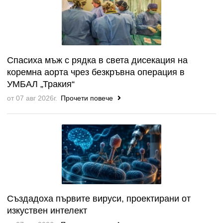
Спасиха мъж с рядка в света дисекация на
коремна аорта чрез безкръвна операция в
УМБАЛ „Тракия“
от 07 авг 2026г.
Прочети повече
Създадоха първите вируси, проектирани от
изкуствен интелект