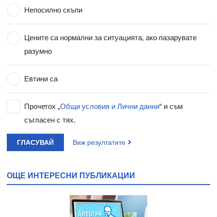
Непосилно скъпи
Цените са нормални за ситуацията, ако пазарувате
разумно
Евтини са
Прочетох „
Общи условия и Лични данни
“ и съм
съгласен с тях.
ГЛАСУВАЙ
Виж резултатите
ОЩЕ ИНТЕРЕСНИ ПУБЛИКАЦИИ