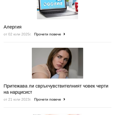
Алергия
от 02 юли 2025г.
Прочети повече
Притежава ли свръхчувствителният човек черти
на нарцисист
от 21 юли 2023г.
Прочети повече