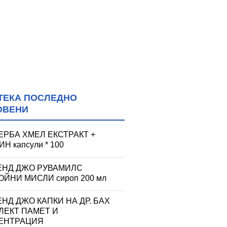
ТЕКА ПОСЛЕДНО
ОВЕНИ
ЕРБА ХМЕЛ ЕКСТРАКТ +
Н капсули * 100
ЕНД ДЖО РУВАМИЛС
ЙНИ МИСЛИ сироп 200 мл
НД ДЖО КАПКИ НА ДР. БАХ
ЛЕКТ ПАМЕТ И
ЕНТРАЦИЯ