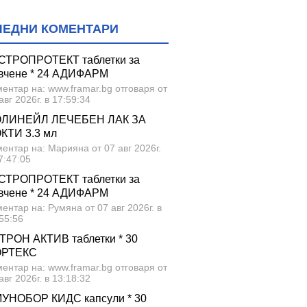
ЛЕДНИ КОМЕНТАРИ
СТРОПРОТЕКТ таблетки за
вчене * 24 АДИФАРМ
ентар на: www.framar.bg отговаря от
авг 2026г. в 17:59:34
ЛИНЕЙЛ ЛЕЧЕБЕН ЛАК ЗА
КТИ 3.3 мл
ентар на: Марияна от 07 авг 2026г.
7:47:05
СТРОПРОТЕКТ таблетки за
вчене * 24 АДИФАРМ
ентар на: Румяна от 07 авг 2026г. в
55:56
ТРОН АКТИВ таблетки * 30
ОРТЕКС
ентар на: www.framar.bg отговаря от
авг 2026г. в 13:18:32
УНОБОР КИДС капсули * 30