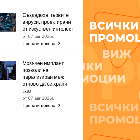
Създадоха първите
вируси, проектирани
от изкуствен интелект
от 07 авг 2026г.
Прочети повече
Мозъчен имплант
позволи на
парализиран мъж
отново да се храни
сам
от 07 авг 2026г.
Прочети повече