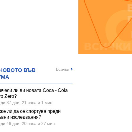
Всички
НОВОТО ВЪВ
УМА
ечели ли ви новата Coca - Cola
ro Zero?
ди 37 дни, 21 часа и 1 мин.
же ли да се спортува преди
ъвни изследвания?
ди 46 дни, 20 часа и 27 мин.