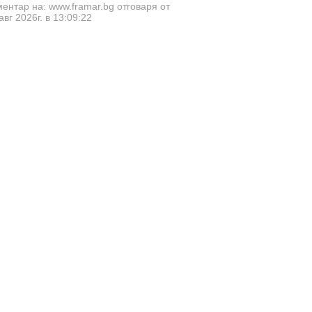
ентар на: www.framar.bg отговаря от
авг 2026г. в 13:09:22