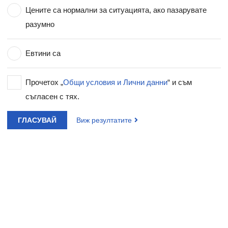
Цените са нормални за ситуацията, ако пазарувате
разумно
Евтини са
Прочетох „
Общи условия и Лични данни
“ и съм
съгласен с тях.
ГЛАСУВАЙ
Виж резултатите