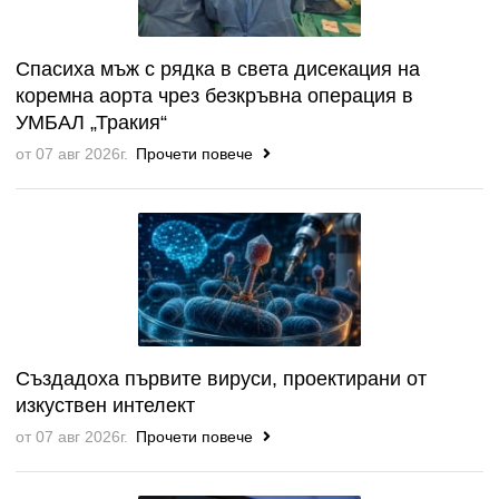
Спасиха мъж с рядка в света дисекация на
коремна аорта чрез безкръвна операция в
УМБАЛ „Тракия“
от 07 авг 2026г.
Прочети повече
Създадоха първите вируси, проектирани от
изкуствен интелект
от 07 авг 2026г.
Прочети повече