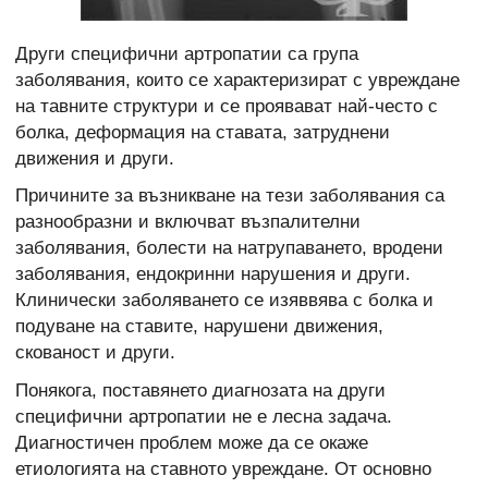
Други специфични артропатии са група
заболявания, които се характеризират с увреждане
на тавните структури и се проявават най-често с
болка, деформация на ставата, затруднени
движения и други.
Причините за възникване на тези заболявания са
разнообразни и включват възпалителни
заболявания, болести на натрупаването, вродени
заболявания, ендокринни нарушения и други.
Клинически заболяването се изяввява с болка и
подуване на ставите, нарушени движения,
скованост и други.
Понякога, поставянето диагнозата на други
специфични артропатии не е лесна задача.
Диагностичен проблем може да се окаже
етиологията на ставното увреждане. От основно