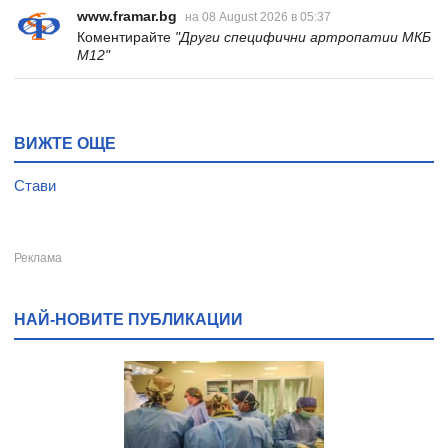
www.framar.bg
на 08 August 2026 в 05:37
Коментирайте
"Други специфични артропатии МКБ
M12"
ВИЖТЕ ОЩЕ
Стави
НАЙ-НОВИТЕ ПУБЛИКАЦИИ