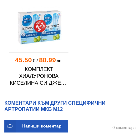
45.50
88.99
€
/
лв.
КОМПЛЕКТ
ХИАЛУРОНОВА
КИСЕЛИНА СИ ДЖЕЛИ
желирани стика 2 кутии
* 31
КОМЕНТАРИ КЪМ ДРУГИ СПЕЦИФИЧНИ
АРТРОПАТИИ МКБ M12
Напиши коментар
0 коментара