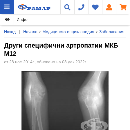
Инфо
Назад
|
Начало
Медицинска енциклопедия
Заболявания
Други специфични артропатии МКБ
M12
от 28 ное 2014г., обновено на 08 дек 2022г.