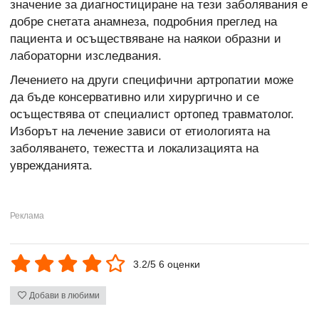
значение за диагностициране на тези заболявания е
добре снетата анамнеза, подробния преглед на
пациента и осъществяване на наякои образни и
лабораторни изследвания.
Лечението на други специфични артропатии може
да бъде консервативно или хирургично и се
осъществява от специалист ортопед травматолог.
Изборът на лечение зависи от етиологията на
заболяването, тежестта и локализацията на
уврежданията.
3.2/5 6 оценки
Добави в любими