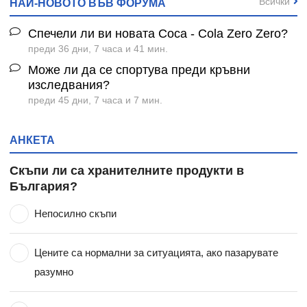
Всички
НАЙ-НОВОТО ВЪВ ФОРУМА
Спечели ли ви новата Coca - Cola Zero Zero?
преди 36 дни, 7 часа и 41 мин.
Може ли да се спортува преди кръвни
изследвания?
преди 45 дни, 7 часа и 7 мин.
АНКЕТА
Скъпи ли са хранителните продукти в
България?
Непосилно скъпи
Цените са нормални за ситуацията, ако пазарувате
разумно