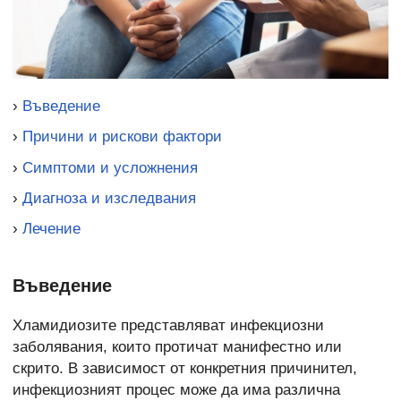
›
Въведение
›
Причини и рискови фактори
›
Симптоми и усложнения
›
Диагноза и изследвания
›
Лечение
Въведение
Хламидиозите представляват инфекциозни
заболявания, които протичат манифестно или
скрито. В зависимост от конкретния причинител,
инфекциозният процес може да има различна