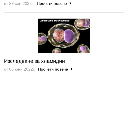
от 29 сеп 2022г.
Прочети повече
Изследване за хламидии
от 06 юни 2022г.
Прочети повече