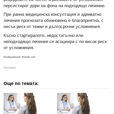
персистират дори на фона на подходящо лечение.
При ранна медицинска консултация и адекватно
лечение прогнозата обикновено е благоприятна, с
нисък риск от тежки и дългосрочни усложнения.
Късно стартиралото, недостатъчно или
неподходящо лечение се асоциира с по-висок риск
от усложнения.
Изображения: freepik.com
Още по темата: