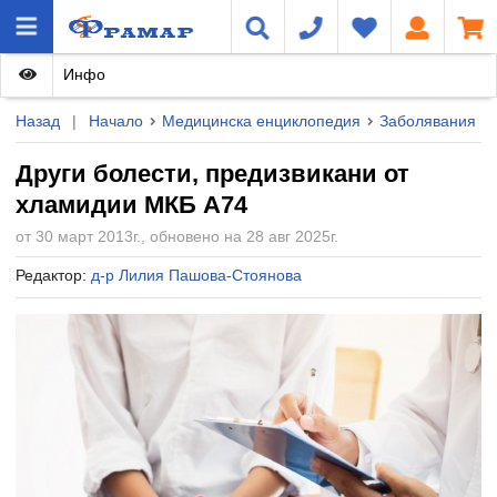
Инфо
Назад
|
Начало
Медицинска енциклопедия
Заболявания
Други болести, предизвикани от
хламидии МКБ A74
от 30 март 2013г., обновено на 28 авг 2025г.
Редактор:
д-р Лилия Пашова-Стоянова