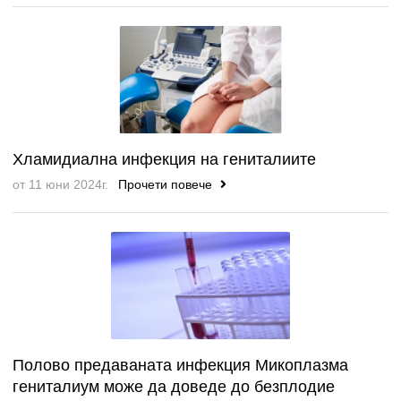
Хламидиална инфекция на гениталиите
от 11 юни 2024г.
Прочети повече
Полово предаваната инфекция Микоплазма
гениталиум може да доведе до безплодие