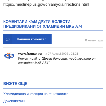
https://medlineplus.gov/chlamydiainfections.html
КОМЕНТАРИ КЪМ ДРУГИ БОЛЕСТИ,
ПРЕДИЗВИКАНИ ОТ ХЛАМИДИИ МКБ A74
Напиши коментар
0 коментара
www.framar.bg
на 07 August 2026 в 21:21
Коментирайте
"Други болести, предизвикани от
хламидии МКБ A74"
ВИЖТЕ ОЩЕ
Хламидиална инфекция на гениталиите
Доксициклин