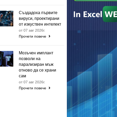
Създадоха първите
вируси, проектирани
от изкуствен интелект
от 07 авг 2026г.
Прочети повече
Мозъчен имплант
позволи на
парализиран мъж
отново да се храни
сам
от 07 авг 2026г.
Прочети повече