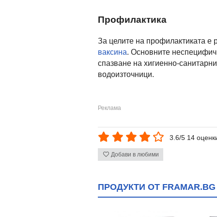
Профилактика
За целите на профилактиката е
ваксина
. Основните неспецифич
спазване на хигиенно-санитарни
водоизточници.
3.6/5 14 оценк
Добави в любими
ПРОДУКТИ ОТ FRAMAR.BG