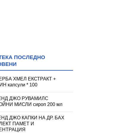
ТЕКА ПОСЛЕДНО
ОВЕНИ
ЕРБА ХМЕЛ ЕКСТРАКТ +
Н капсули * 100
ЕНД ДЖО РУВАМИЛС
ЙНИ МИСЛИ сироп 200 мл
НД ДЖО КАПКИ НА ДР. БАХ
ЛЕКТ ПАМЕТ И
ЕНТРАЦИЯ