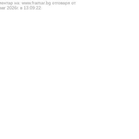
ентар на: www.framar.bg отговаря от
авг 2026г. в 13:09:22