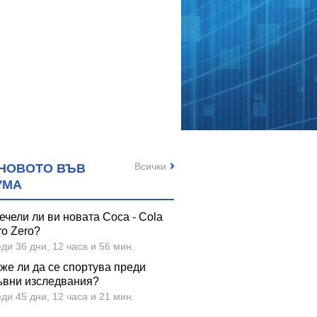
Всички
НОВОТО ВЪВ
УМА
ечели ли ви новата Coca - Cola
ro Zero?
ди 36 дни, 12 часа и 56 мин.
же ли да се спортува преди
ъвни изследвания?
ди 45 дни, 12 часа и 21 мин.