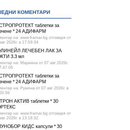
ЛЕДНИ КОМЕНТАРИ
СТРОПРОТЕКТ таблетки за
вчене * 24 АДИФАРМ
ентар на: www.framar.bg отговаря от
авг 2026г. в 17:59:34
ЛИНЕЙЛ ЛЕЧЕБЕН ЛАК ЗА
КТИ 3.3 мл
ентар на: Марияна от 07 авг 2026г.
7:47:05
СТРОПРОТЕКТ таблетки за
вчене * 24 АДИФАРМ
ентар на: Румяна от 07 авг 2026г. в
55:56
ТРОН АКТИВ таблетки * 30
ОРТЕКС
ентар на: www.framar.bg отговаря от
авг 2026г. в 13:18:32
УНОБОР КИДС капсули * 30