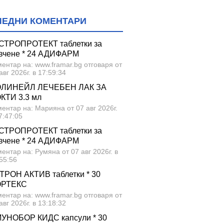
ЛЕДНИ КОМЕНТАРИ
СТРОПРОТЕКТ таблетки за
вчене * 24 АДИФАРМ
ентар на: www.framar.bg отговаря от
авг 2026г. в 17:59:34
ЛИНЕЙЛ ЛЕЧЕБЕН ЛАК ЗА
КТИ 3.3 мл
ентар на: Марияна от 07 авг 2026г.
7:47:05
СТРОПРОТЕКТ таблетки за
вчене * 24 АДИФАРМ
ентар на: Румяна от 07 авг 2026г. в
55:56
ТРОН АКТИВ таблетки * 30
ОРТЕКС
ентар на: www.framar.bg отговаря от
авг 2026г. в 13:18:32
УНОБОР КИДС капсули * 30