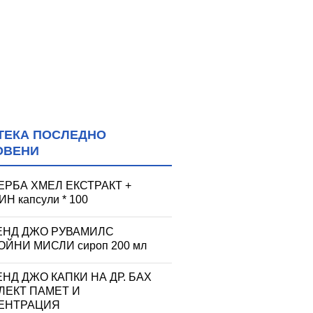
ТЕКА ПОСЛЕДНО
ОВЕНИ
ЕРБА ХМЕЛ ЕКСТРАКТ +
Н капсули * 100
ЕНД ДЖО РУВАМИЛС
ЙНИ МИСЛИ сироп 200 мл
НД ДЖО КАПКИ НА ДР. БАХ
ЛЕКТ ПАМЕТ И
ЕНТРАЦИЯ