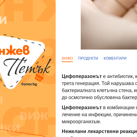
ИНФО
ПРОДУКТИ
КОМЕНТАРИ
Цефоперазонът
е антибиотик,
трета генерация. Той нарушава 
бактериалната клетъчна стена, к
до осмотично обусловена бактер
Цефоперазонът
в комбинации 
лечение на инфекции, причинени
микроорганизъм.
Нежелани лекарствени реакци