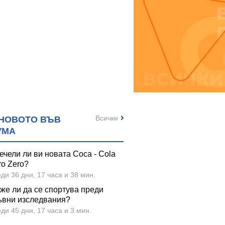
Всички
НОВОТО ВЪВ
УМА
ечели ли ви новата Coca - Cola
ro Zero?
ди 36 дни, 17 часа и 38 мин.
же ли да се спортува преди
ъвни изследвания?
ди 45 дни, 17 часа и 3 мин.