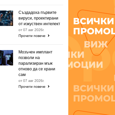
Създадоха първите
вируси, проектирани
от изкуствен интелект
от 07 авг 2026г.
Прочети повече
Мозъчен имплант
позволи на
парализиран мъж
отново да се храни
сам
от 07 авг 2026г.
Прочети повече