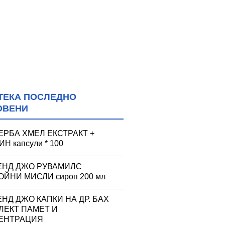
ТЕКА ПОСЛЕДНО
ОВЕНИ
ЕРБА ХМЕЛ ЕКСТРАКТ +
Н капсули * 100
ЕНД ДЖО РУВАМИЛС
ЙНИ МИСЛИ сироп 200 мл
НД ДЖО КАПКИ НА ДР. БАХ
ЛЕКТ ПАМЕТ И
ЕНТРАЦИЯ