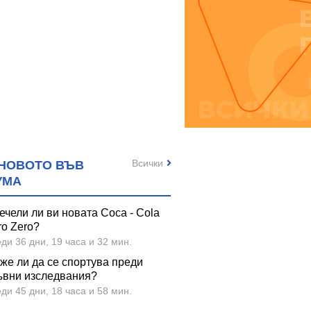
Всички
НОВОТО ВЪВ
УМА
ечели ли ви новата Coca - Cola
ro Zero?
ди 36 дни, 19 часа и 32 мин.
же ли да се спортува преди
ъвни изследвания?
ди 45 дни, 18 часа и 58 мин.