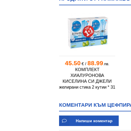
45.50
88.99
€
/
лв.
КОМПЛЕКТ
ХИАЛУРОНОВА
КИСЕЛИНА СИ ДЖЕЛИ
желирани стика 2 кутии * 31
КОМЕНТАРИ КЪМ ЦЕФПИРАМ
Напиши коментар