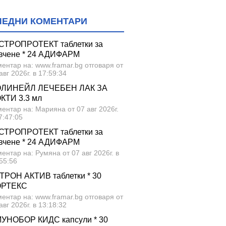
ЛЕДНИ КОМЕНТАРИ
СТРОПРОТЕКТ таблетки за
вчене * 24 АДИФАРМ
ентар на: www.framar.bg отговаря от
авг 2026г. в 17:59:34
ЛИНЕЙЛ ЛЕЧЕБЕН ЛАК ЗА
КТИ 3.3 мл
ентар на: Марияна от 07 авг 2026г.
7:47:05
СТРОПРОТЕКТ таблетки за
вчене * 24 АДИФАРМ
ентар на: Румяна от 07 авг 2026г. в
55:56
ТРОН АКТИВ таблетки * 30
ОРТЕКС
ентар на: www.framar.bg отговаря от
авг 2026г. в 13:18:32
УНОБОР КИДС капсули * 30