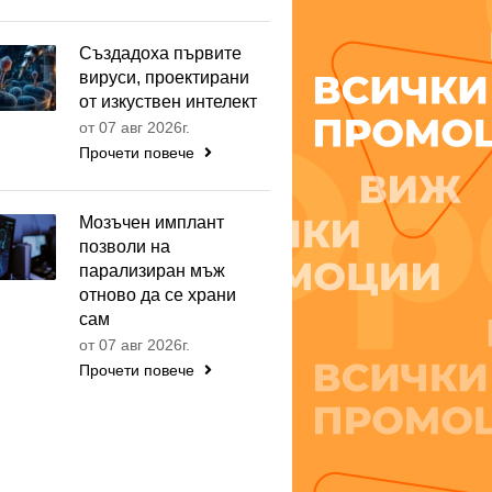
Създадоха първите
вируси, проектирани
от изкуствен интелект
от 07 авг 2026г.
Прочети повече
Мозъчен имплант
позволи на
парализиран мъж
отново да се храни
сам
от 07 авг 2026г.
Прочети повече