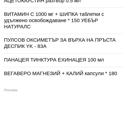
АЦЕТОКАУСТИН разтвор 0.5 мл
ВИТАМИН С 1000 мг + ШИПКА таблетки с
удължено освобождаване * 150 УЕБЪР
НАТУРАЛС
ПУЛСОВ ОКСИМЕТЪР ЗА ВЪРХА НА ПРЪСТА
ДЕСПИК YK - 83A
ПАНАЦЕЯ ТИНКТУРА ЕХИНАЦЕЯ 100 мл
ВЕГАВЕРО МАГНЕЗИЙ + КАЛИЙ капсули * 180