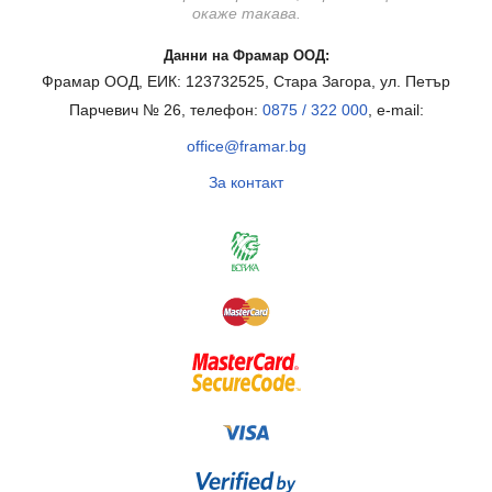
окаже такава.
Данни на Фрамар ООД:
Фрамар ООД, ЕИК: 123732525, Стара Загора, ул. Петър
Парчевич № 26, телефон:
0875 / 322 000
, e-mail:
office@framar.bg
За контакт