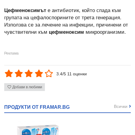
Цефменоксимът
е антибиотик, който спада към
групата на цефалоспорините от трета генерация.
Използва се за лечение на инфекции, причинени от
чувствителни към
цефменоксим
микроорганизми.
3.4/5 11 оценки
Добави в любими
Всички
ПРОДУКТИ ОТ FRAMAR.BG