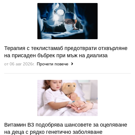
Терапия с теклистамаб предотврати отхвърляне
на присаден бъбрек при мъж на диализа
от 06 авг 2026г.
Прочети повече
Витамин B3 подобрява шансовете за оцеляване
на деца с рядко генетично заболяване