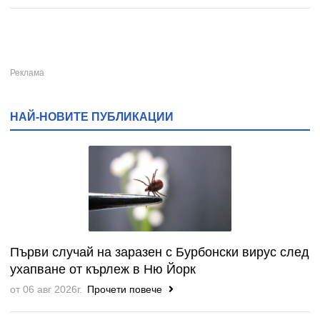
НАЙ-НОВИТЕ ПУБЛИКАЦИИ
Първи случай на заразен с Бурбонски вирус след
ухапване от кърлеж в Ню Йорк
от 06 авг 2026г.
Прочети повече