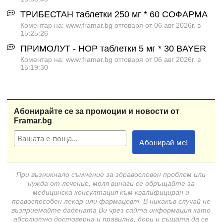
ТРИБЕСТАН таблетки 250 мг * 60 СОФАРМА
Коментар на: www.framar.bg отговаря от 06 авг 2026г. в
15:25:26
ПРИМОЛУТ - НОР таблетки 5 мг * 30 BAYER
Коментар на: www.framar.bg отговаря от 06 авг 2026г. в
15:19:30
Абонирайте се за промоции и новости от
Framar.bg
При възникнало съмнение за здравословен проблем или
нужда от лечение, моля винаги се обръщайте за
медицинска консултация към квалифициран и
правоспособен лекар или фармацевт. В никакъв случай не
възприемайте дадената Ви чрез сайта информация като
абсолютно достоверна и правилна, дори и същата да се