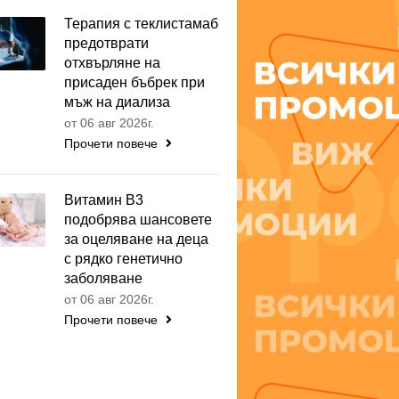
Терапия с теклистамаб
предотврати
отхвърляне на
присаден бъбрек при
мъж на диализа
от 06 авг 2026г.
Прочети повече
Витамин B3
подобрява шансовете
за оцеляване на деца
с рядко генетично
заболяване
от 06 авг 2026г.
Прочети повече