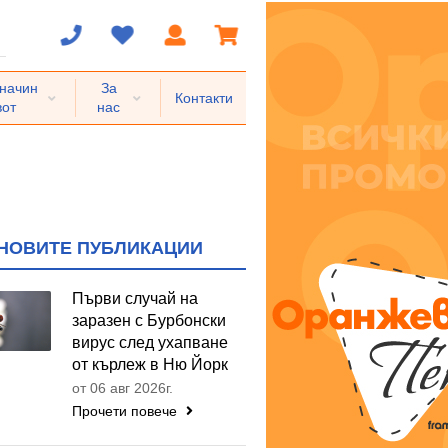
 начин
За
Контакти
вот
нас
НОВИТЕ ПУБЛИКАЦИИ
Първи случай на
заразен с Бурбонски
вирус след ухапване
от кърлеж в Ню Йорк
от 06 авг 2026г.
Прочети повече