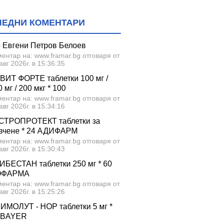
ЛЕДНИ КОМЕНТАРИ
р Евгени Петров Белоев
ентар на: www.framar.bg отговаря от
авг 2026г. в 15:36:35
ВИТ ФОРТЕ таблетки 100 мг /
 мг / 200 мкг * 100
ентар на: www.framar.bg отговаря от
авг 2026г. в 15:34:16
СТРОПРОТЕКТ таблетки за
вчене * 24 АДИФАРМ
ентар на: www.framar.bg отговаря от
авг 2026г. в 15:30:43
ИБЕСТАН таблетки 250 мг * 60
ОФАРМА
ентар на: www.framar.bg отговаря от
авг 2026г. в 15:25:26
ИМОЛУТ - НОР таблетки 5 мг *
 BAYER