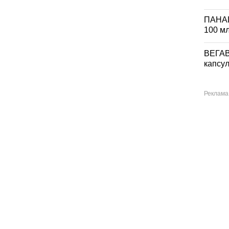
ПАНА
100 м
ВЕГА
капсул