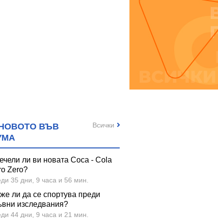
Всички
НОВОТО ВЪВ
УМА
ечели ли ви новата Coca - Cola
ro Zero?
ди 35 дни, 9 часа и 56 мин.
же ли да се спортува преди
ъвни изследвания?
ди 44 дни, 9 часа и 21 мин.