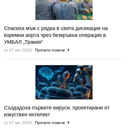
Спасиха мъж с рядка в света дисекация на
коремна аорта чрез безкръвна операция в
УМБАЛ „Тракия“
от 07 авг 2026г.
Прочети повече
Създадоха първите вируси, проектирани от
изкуствен интелект
от 07 авг 2026г.
Прочети повече