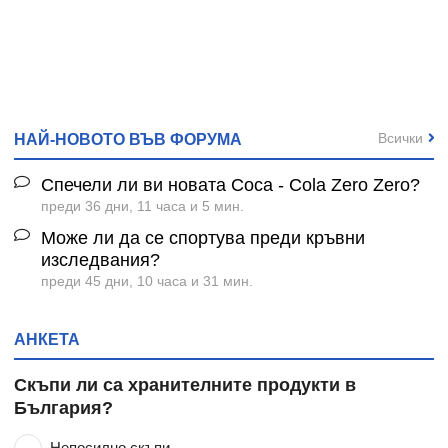
Всички
НАЙ-НОВОТО ВЪВ ФОРУМА
Спечели ли ви новата Coca - Cola Zero Zero?
преди 36 дни, 11 часа и 5 мин.
Може ли да се спортува преди кръвни
изследвания?
преди 45 дни, 10 часа и 31 мин.
АНКЕТА
Скъпи ли са хранителните продукти в
България?
Непосилно скъпи