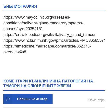
* 31
БИБЛИОГРАФИЯ
https://www.mayoclinic.org/diseases-
conditions/salivary-gland-cancer/symptoms-
causes/syc-20354151
https://en.wikipedia.org/wiki/Salivary_gland_tumour
https://www.ncbi.nlm.nih.gov/pmc/articles/PMC3658557/
https://emedicine.medscape.com/article/852373-
overview#a8
КОМЕНТАРИ КЪМ КЛИНИЧНА ПАТОЛОГИЯ НА
ТУМОРИ НА СЛЮНЧЕНИТЕ ЖЛЕЗИ
Напиши коментар
0 коментара