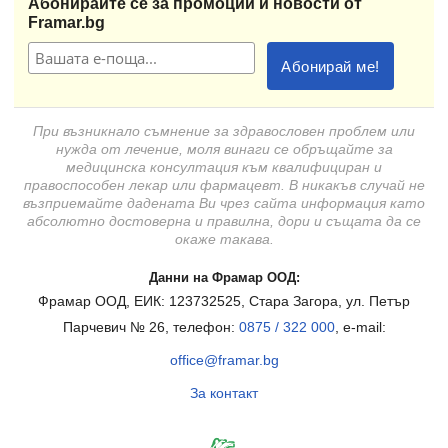
Абонирайте се за промоции и новости от
Framar.bg
При възникнало съмнение за здравословен проблем или
нужда от лечение, моля винаги се обръщайте за
медицинска консултация към квалифициран и
правоспособен лекар или фармацевт. В никакъв случай не
възприемайте дадената Ви чрез сайта информация като
абсолютно достоверна и правилна, дори и същата да се
окаже такава.
Данни на Фрамар ООД:
Фрамар ООД, ЕИК: 123732525, Стара Загора, ул. Петър
Парчевич № 26, телефон:
0875 / 322 000
, e-mail:
office@framar.bg
За контакт