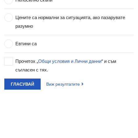
Цените са нормални за ситуацията, ако пазарувате
разумно
Евтини са
Прочетох „
Общи условия и Лични данни
“ и съм
съгласен с тях.
ГЛАСУВАЙ
Виж резултатите