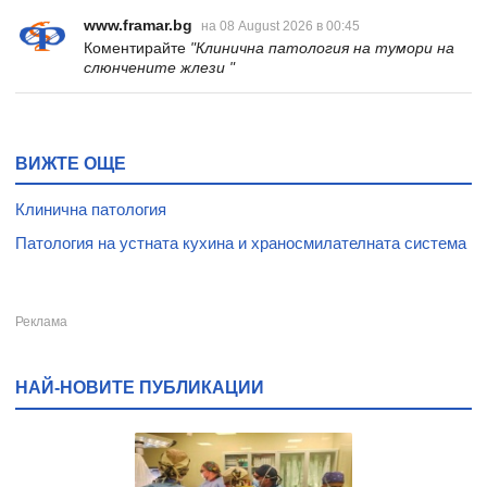
www.framar.bg
на 08 August 2026 в 00:45
Коментирайте
"Клинична патология на тумори на
слюнчените жлези "
ВИЖТЕ ОЩЕ
Клинична патология
Патология на устната кухина и храносмилателната система
НАЙ-НОВИТЕ ПУБЛИКАЦИИ