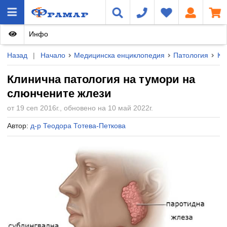
Инфо
Назад
|
Начало
Медицинска енциклопедия
Патология
Кл
Клинична патология на тумори на
слюнчените жлези
от 19 сеп 2016г., обновено на 10 май 2022г.
Автор:
д-р Теодора Тотева-Петкова