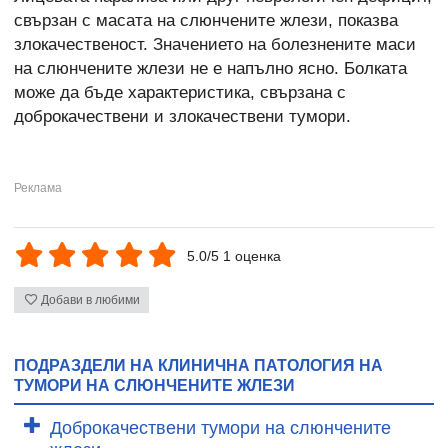
свързан с масата на слюнчените жлези, показва
злокачественост. Значението на болезнените маси
на слюнчените жлези не е напълно ясно. Болката
може да бъде характеристика, свързана с
доброкачествени и злокачествени тумори.
5.0/5 1 оценка
Добави в любими
ПОДРАЗДЕЛИ НА КЛИНИЧНА ПАТОЛОГИЯ НА
ТУМОРИ НА СЛЮНЧЕНИТЕ ЖЛЕЗИ
Доброкачествени тумори на слюнчените