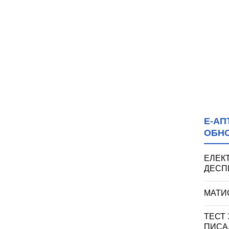
Е-АП
ОБН
ЕЛЕК
ДЕСПИ
МАТИ
ТЕСТ
ПИСА