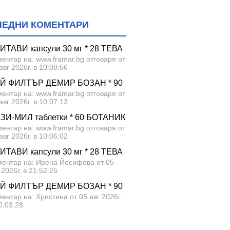
ЛЕДНИ КОМЕНТАРИ
ИТАВИ капсули 30 мг * 28 ТЕВА
ентар на: www.framar.bg отговаря от
авг 2026г. в 10:08:56
Й ФИЛТЪР ДЕМИР БОЗАН * 90
ентар на: www.framar.bg отговаря от
авг 2026г. в 10:07:13
ЗИ-МИЛ таблетки * 60 БОТАНИК
ентар на: www.framar.bg отговаря от
авг 2026г. в 10:06:02
ИТАВИ капсули 30 мг * 28 ТЕВА
ментар на: Ирена Йосифова от 05
 2026г. в 21:52:25
Й ФИЛТЪР ДЕМИР БОЗАН * 90
ентар на: Христина от 05 авг 2026г.
0:03:28