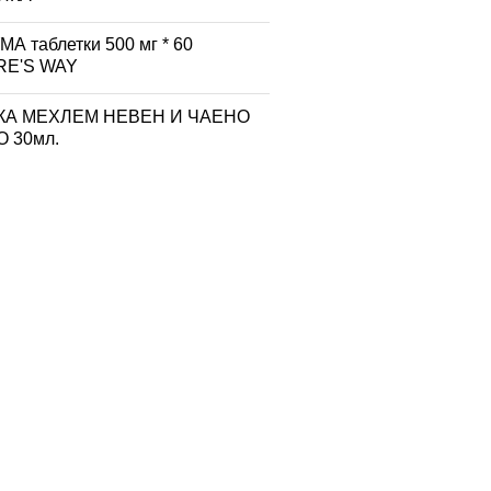
А таблетки 500 мг * 60
RE'S WAY
КА МЕХЛЕМ НЕВЕН И ЧАЕНО
 30мл.