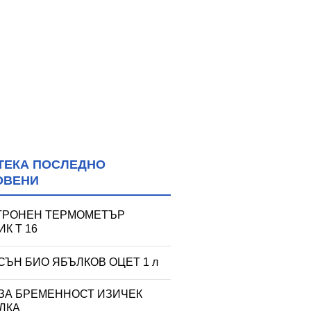
ТЕКА ПОСЛЕДНО
ОВЕНИ
ТРОНЕН ТЕРМОМЕТЪР
К T 16
СЪН БИО ЯБЪЛКОВ ОЦЕТ 1 л
 ЗА БРЕМЕННОСТ ИЗИЧЕК
ЛКА