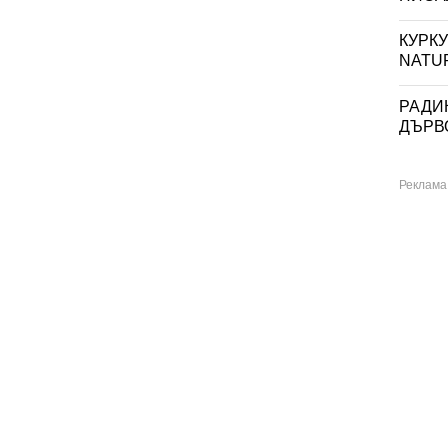
КУРКУМ
NATU
РАДИ
ДЪРВО