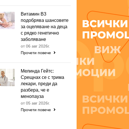
Витамин B3
подобрява шансовете
за оцеляване на деца
с рядко генетично
заболяване
от 06 авг 2026г.
Прочети повече
Мелинда Гейтс:
Срещнах се с трима
лекари, преди да
разбера, че е
менопауза
от 05 авг 2026г.
Прочети повече