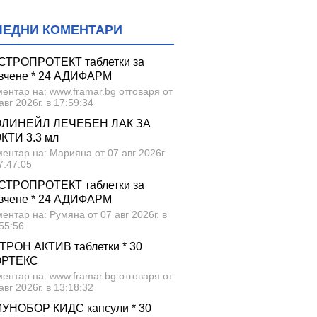
ЛЕДНИ КОМЕНТАРИ
СТРОПРОТЕКТ таблетки за
вчене * 24 АДИФАРМ
ентар на: www.framar.bg отговаря от
авг 2026г. в 17:59:34
ЛИНЕЙЛ ЛЕЧЕБЕН ЛАК ЗА
КТИ 3.3 мл
ентар на: Марияна от 07 авг 2026г.
7:47:05
СТРОПРОТЕКТ таблетки за
вчене * 24 АДИФАРМ
ентар на: Румяна от 07 авг 2026г. в
55:56
ТРОН АКТИВ таблетки * 30
ОРТЕКС
ентар на: www.framar.bg отговаря от
авг 2026г. в 13:18:32
УНОБОР КИДС капсули * 30