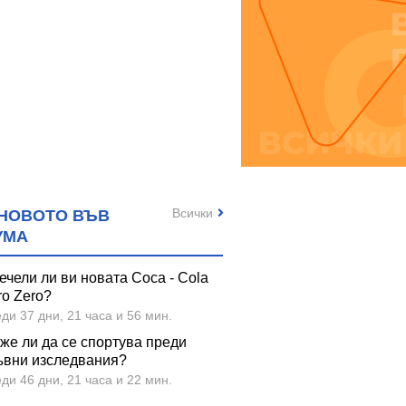
Всички
НОВОТО ВЪВ
УМА
ечели ли ви новата Coca - Cola
ro Zero?
ди 37 дни, 21 часа и 56 мин.
же ли да се спортува преди
ъвни изследвания?
ди 46 дни, 21 часа и 22 мин.