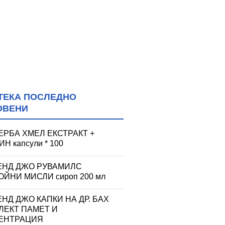
ТЕКА ПОСЛЕДНО
ОВЕНИ
ЕРБА ХМЕЛ ЕКСТРАКТ +
Н капсули * 100
ЕНД ДЖО РУВАМИЛС
ЙНИ МИСЛИ сироп 200 мл
НД ДЖО КАПКИ НА ДР. БАХ
ЛЕКТ ПАМЕТ И
ЕНТРАЦИЯ