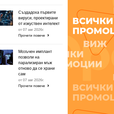
Създадоха първите
вируси, проектирани
от изкуствен интелект
от 07 авг 2026г.
Прочети повече
Мозъчен имплант
позволи на
парализиран мъж
отново да се храни
сам
от 07 авг 2026г.
Прочети повече