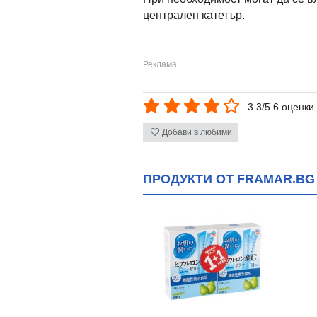
централен катетър.
3.3/5 6 оценки
Добави в любими
ПРОДУКТИ ОТ FRAMAR.BG