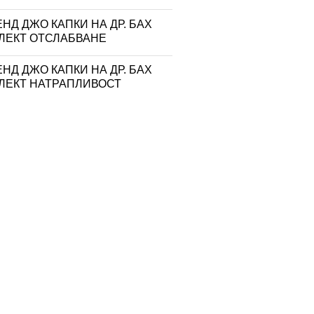
НД ДЖО КАПКИ НА ДР. БАХ
ЛЕКТ ОТСЛАБВАНЕ
НД ДЖО КАПКИ НА ДР. БАХ
ЛЕКТ НАТРАПЛИВОСТ