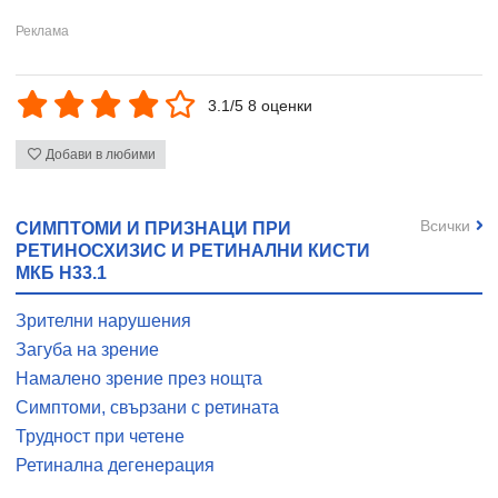
3.1/5 8 оценки
Добави в любими
Всички
СИМПТОМИ И ПРИЗНАЦИ ПРИ
РЕТИНОСХИЗИС И РЕТИНАЛНИ КИСТИ
МКБ H33.1
Зрителни нарушения
Загуба на зрение
Намалено зрение през нощта
Симптоми, свързани с ретината
Трудност при четене
Ретинална дегенерация