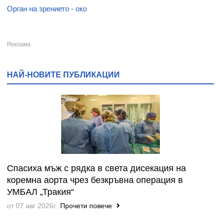
Орган на зрението - око
НАЙ-НОВИТЕ ПУБЛИКАЦИИ
Спасиха мъж с рядка в света дисекация на
коремна аорта чрез безкръвна операция в
УМБАЛ „Тракия“
от 07 авг 2026г.
Прочети повече