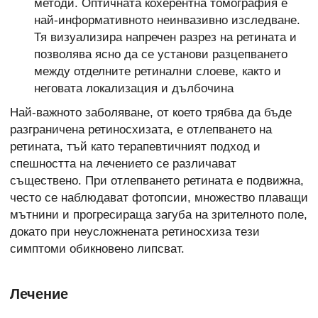
методи. Оптичната кохерентна томография е
най-информативното неинвазивно изследване.
Тя визуализира напречен разрез на ретината и
позволява ясно да се установи разцепването
между отделните ретинални слоеве, както и
неговата локализация и дълбочина
Най-важното заболяване, от което трябва да бъде
разграничена ретиносхизата, е отлепването на
ретината, тъй като терапевтичният подход и
спешността на лечението се различават
съществено. При отлепването ретината е подвижна,
често се наблюдават фотопсии, множество плаващи
мътнини и
прогресираща загуба на зрителното поле,
докато при неусложнената ретиносхиза тези
симптоми обикновено липсват.
Лечение