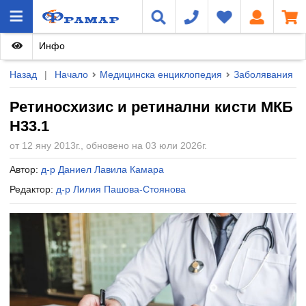
Инфо
Назад
|
Начало
Медицинска енциклопедия
Заболявания
Ретиносхизис и ретинални кисти МКБ
H33.1
от 12 яну 2013г., обновено на 03 юли 2026г.
Автор:
д-р Даниел Лавила Камара
Редактор:
д-р Лилия Пашова-Стоянова