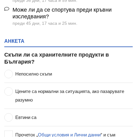
преди 36 дни, 17 часа и 59 мин.
Може ли да се спортува преди кръвни
изследвания?
преди 45 дни, 17 часа и 25 мин.
АНКЕТА
Скъпи ли са хранителните продукти в
България?
Непосилно скъпи
Цените са нормални за ситуацията, ако пазарувате
разумно
Евтини са
Прочетох „
Общи условия и Лични данни
“ и съм