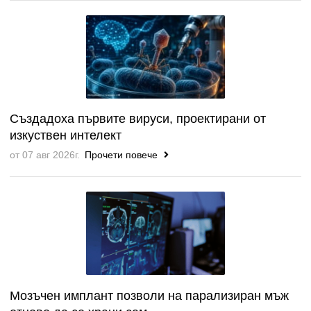
Създадоха първите вируси, проектирани от
изкуствен интелект
от 07 авг 2026г.
Прочети повече
Мозъчен имплант позволи на парализиран мъж