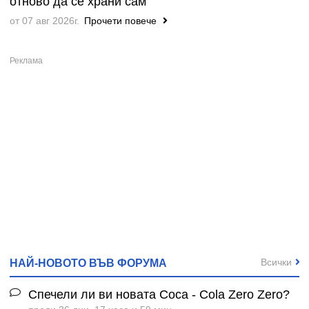
отново да се храни сам
от 07 авг 2026г.
Прочети повече
Всички
НАЙ-НОВОТО ВЪВ ФОРУМА
Спечели ли ви новата Coca - Cola Zero Zero?