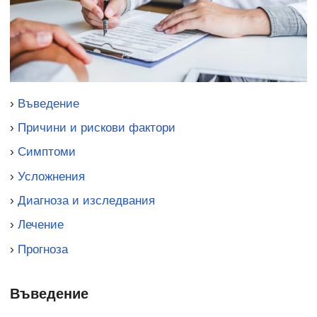
›
Въведение
›
Причини и рискови фактори
›
Симптоми
›
Усложнения
›
Диагноза и изследвания
›
Лечение
›
Прогноза
Въведение