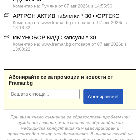
Коментар на: Румяна от 07 авг 2026г. в 14:55:56
АРТРОН АКТИВ таблетки * 30 ФОРТЕКС
Коментар на: www.framar.bg отговаря от 07 авг 2026г. в
13:18:32
ИМУНОБОР КИДС капсули * 30
Коментар на: www.framar.bg отговаря от 07 авг 2026г. в
13:09:22
Абонирайте се за промоции и новости от
Framar.bg
При възникнало съмнение за здравословен проблем или
нужда от лечение, моля винаги се обръщайте за
медицинска консултация към квалифициран и
правоспособен лекар или фармацевт. В никакъв случай не
възприемайте дадената Ви чрез сайта информация като