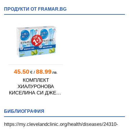
ПРОДУКТИ ОТ FRAMAR.BG
45.50
88.99
€
/
лв.
КОМПЛЕКТ
ХИАЛУРОНОВА
КИСЕЛИНА СИ ДЖЕЛИ
желирани стика 2 кутии
* 31
БИБЛИОГРАФИЯ
https://my.clevelandclinic.org/health/diseases/24310-