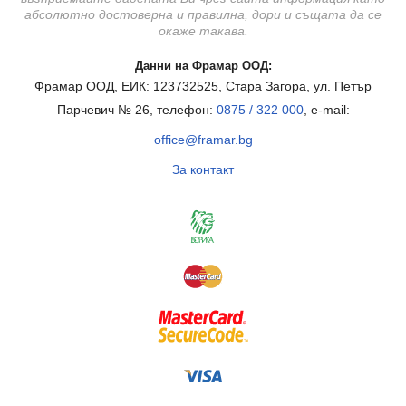
абсолютно достоверна и правилна, дори и същата да се
окаже такава.
Данни на Фрамар ООД:
Фрамар ООД, ЕИК: 123732525, Стара Загора, ул. Петър
Парчевич № 26, телефон:
0875 / 322 000
, e-mail:
office@framar.bg
За контакт