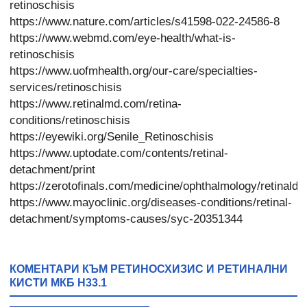
retinoschisis
https://www.nature.com/articles/s41598-022-24586-8
https://www.webmd.com/eye-health/what-is-
retinoschisis
https://www.uofmhealth.org/our-care/specialties-
services/retinoschisis
https://www.retinalmd.com/retina-
conditions/retinoschisis
https://eyewiki.org/Senile_Retinoschisis
https://www.uptodate.com/contents/retinal-
detachment/print
https://zerotofinals.com/medicine/ophthalmology/retinald
https://www.mayoclinic.org/diseases-conditions/retinal-
detachment/symptoms-causes/syc-20351344
КОМЕНТАРИ КЪМ РЕТИНОСХИЗИС И РЕТИНАЛНИ
КИСТИ МКБ H33.1