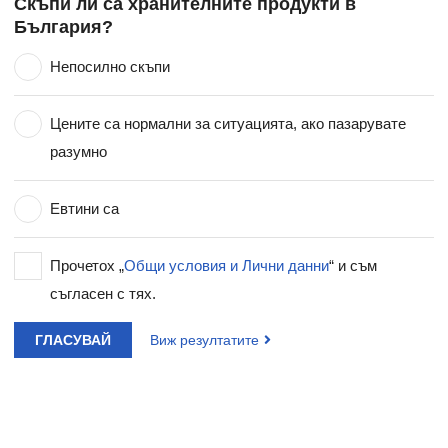
Скъпи ли са хранителните продукти в
България?
Непосилно скъпи
Цените са нормални за ситуацията, ако пазарувате
разумно
Евтини са
Прочетох „
Общи условия и Лични данни
“ и съм
съгласен с тях.
ГЛАСУВАЙ
Виж резултатите