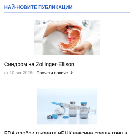
НАЙ-НОВИТЕ ПУБЛИКАЦИИ
Синдром на Zollinger-Ellison
от 10 авг 2026г.
Прочети повече
FDA одобри първата иРНК ваксина срещу грип в