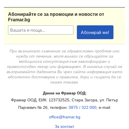
Абонирайте се за промоции и новости от
Framar.bg
При възникнало съмнение за здравословен проблем или
нужда от лечение, моля винаги се обръщайте за
медицинска консултация към квалифициран и
правоспособен лекар или фармацевт. В никакъв случай не
възприемайте дадената Ви чрез сайта информация като
абсолютно достоверна и правилна, дори и същата да се
окаже такава.
Данни на Фрамар ООД:
Фрамар ООД, ЕИК: 123732525, Стара Загора, ул. Петър
Парчевич № 26, телефон:
0875 / 322 000
, e-mail:
office@framar.bg
За контакт