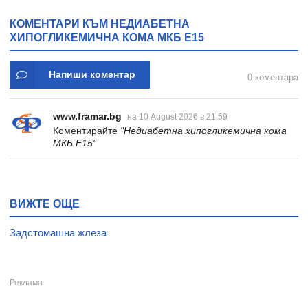
* 31
КОМЕНТАРИ КЪМ НЕДИАБЕТНА
ХИПОГЛИКЕМИЧНА КОМА МКБ E15
Напиши коментар
0 коментара
www.framar.bg
на 10 August 2026 в 21:59
Коментирайте
"Недиабетна хипогликемична кома
МКБ E15"
ВИЖТЕ ОЩЕ
Задстомашна жлеза