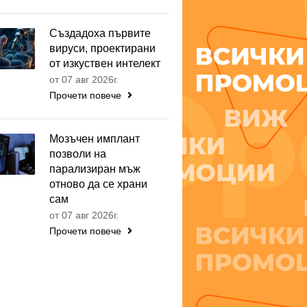
Създадоха първите
вируси, проектирани
от изкуствен интелект
от 07 авг 2026г.
Прочети повече
Мозъчен имплант
позволи на
парализиран мъж
отново да се храни
сам
от 07 авг 2026г.
Прочети повече