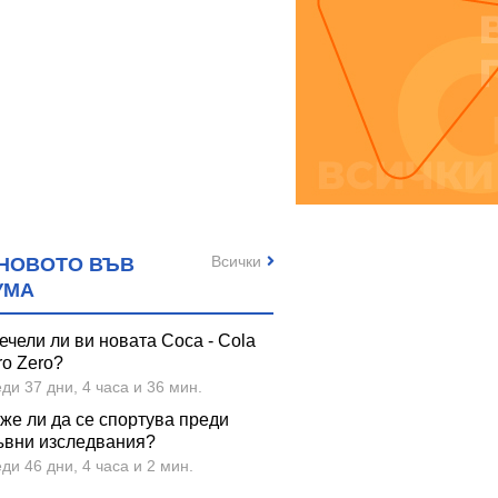
Всички
НОВОТО ВЪВ
УМА
ечели ли ви новата Coca - Cola
ro Zero?
ди 37 дни, 4 часа и 36 мин.
же ли да се спортува преди
ъвни изследвания?
ди 46 дни, 4 часа и 2 мин.