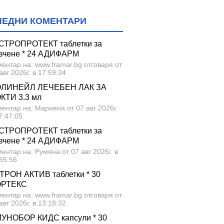
ЛЕДНИ КОМЕНТАРИ
СТРОПРОТЕКТ таблетки за
вчене * 24 АДИФАРМ
ентар на: www.framar.bg отговаря от
авг 2026г. в 17:59:34
ЛИНЕЙЛ ЛЕЧЕБЕН ЛАК ЗА
КТИ 3.3 мл
ентар на: Марияна от 07 авг 2026г.
7:47:05
СТРОПРОТЕКТ таблетки за
вчене * 24 АДИФАРМ
ентар на: Румяна от 07 авг 2026г. в
55:56
ТРОН АКТИВ таблетки * 30
ОРТЕКС
ентар на: www.framar.bg отговаря от
авг 2026г. в 13:18:32
УНОБОР КИДС капсули * 30