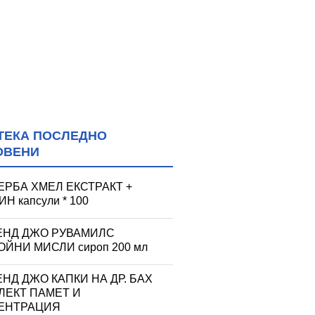
ТЕКА ПОСЛЕДНО
ОВЕНИ
ЕРБА ХМЕЛ ЕКСТРАКТ +
Н капсули * 100
ЕНД ДЖО РУВАМИЛС
ЙНИ МИСЛИ сироп 200 мл
НД ДЖО КАПКИ НА ДР. БАХ
ЛЕКТ ПАМЕТ И
ЕНТРАЦИЯ