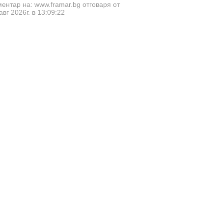
ентар на: www.framar.bg отговаря от
авг 2026г. в 13:09:22