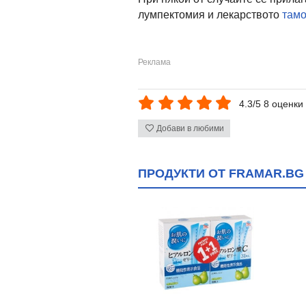
лумпектомия и лекарството
там
4.3/5 8 оценки
Добави в любими
ПРОДУКТИ ОТ FRAMAR.BG