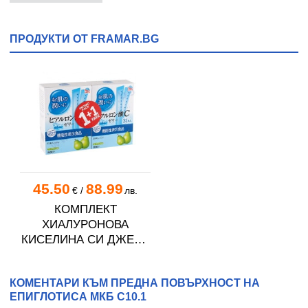
ПРОДУКТИ ОТ FRAMAR.BG
45.50
88.99
€
/
лв.
КОМПЛЕКТ
ХИАЛУРОНОВА
КИСЕЛИНА СИ ДЖЕЛИ
желирани стика 2 кутии
* 31
КОМЕНТАРИ КЪМ ПРЕДНА ПОВЪРХНОСТ НА
ЕПИГЛОТИСА МКБ C10.1