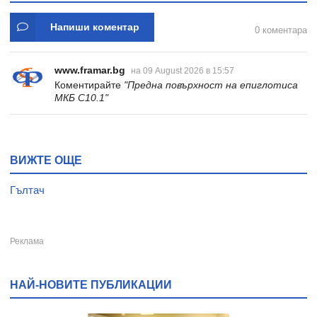
Напиши коментар
0 коментара
www.framar.bg
на 09 August 2026 в 15:57
Коментирайте
"Предна повърхност на епиглотиса
МКБ C10.1"
ВИЖТЕ ОЩЕ
Гълтач
НАЙ-НОВИТЕ ПУБЛИКАЦИИ