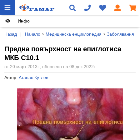
Инфо
Назад
|
Начало
Медицинска енциклопедия
Заболявания
Предна повърхност на епиглотиса
МКБ C10.1
от 20 март 2013г., обновено на 08 дек 2022г.
Автор:
Атанас Кутлев