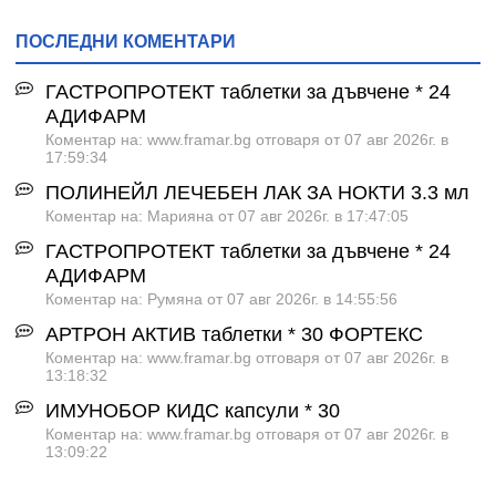
ПОСЛЕДНИ КОМЕНТАРИ
ГАСТРОПРОТЕКТ таблетки за дъвчене * 24
АДИФАРМ
Коментар на: www.framar.bg отговаря от 07 авг 2026г. в
17:59:34
ПОЛИНЕЙЛ ЛЕЧЕБЕН ЛАК ЗА НОКТИ 3.3 мл
Коментар на: Марияна от 07 авг 2026г. в 17:47:05
ГАСТРОПРОТЕКТ таблетки за дъвчене * 24
АДИФАРМ
Коментар на: Румяна от 07 авг 2026г. в 14:55:56
АРТРОН АКТИВ таблетки * 30 ФОРТЕКС
Коментар на: www.framar.bg отговаря от 07 авг 2026г. в
13:18:32
ИМУНОБОР КИДС капсули * 30
Коментар на: www.framar.bg отговаря от 07 авг 2026г. в
13:09:22