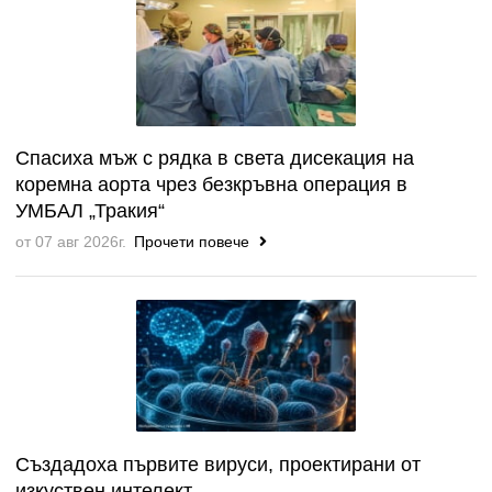
Спасиха мъж с рядка в света дисекация на
коремна аорта чрез безкръвна операция в
УМБАЛ „Тракия“
от 07 авг 2026г.
Прочети повече
Създадоха първите вируси, проектирани от
изкуствен интелект