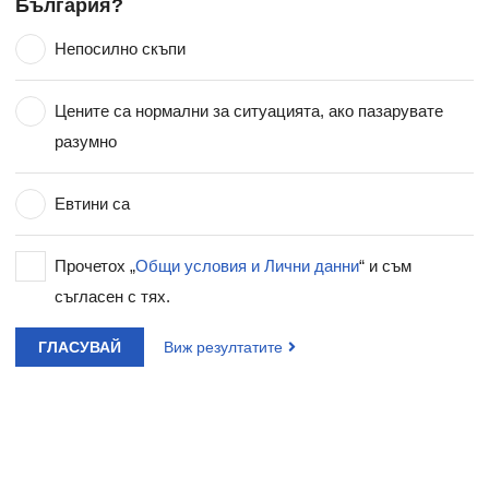
България?
Непосилно скъпи
Цените са нормални за ситуацията, ако пазарувате
разумно
Евтини са
Прочетох „
Общи условия и Лични данни
“ и съм
съгласен с тях.
ГЛАСУВАЙ
Виж резултатите