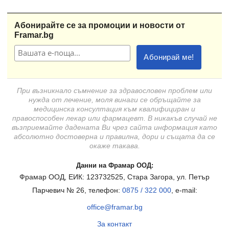
Абонирайте се за промоции и новости от
Framar.bg
При възникнало съмнение за здравословен проблем или
нужда от лечение, моля винаги се обръщайте за
медицинска консултация към квалифициран и
правоспособен лекар или фармацевт. В никакъв случай не
възприемайте дадената Ви чрез сайта информация като
абсолютно достоверна и правилна, дори и същата да се
окаже такава.
Данни на Фрамар ООД:
Фрамар ООД, ЕИК: 123732525, Стара Загора, ул. Петър
Парчевич № 26, телефон:
0875 / 322 000
, e-mail:
office@framar.bg
За контакт