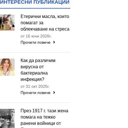
ИНТЕРЕСНИ ПУБЛИКАЦИИ
Етерични масла, които
помагат за
облекчаване на стреса
от 16 юни 2026г.
Прочети повече
Как да различим
вирусна от
бактериална
инфекция?
от 31 окт 2025г.
Прочети повече
През 1917 г. тази жена
помага на тежко
ранени войници от