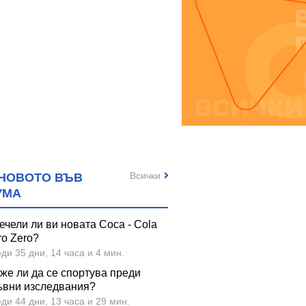
Всички
НОВОТО ВЪВ
УМА
ечели ли ви новата Coca - Cola
ro Zero?
ди 35 дни, 14 часа и 4 мин.
же ли да се спортува преди
ъвни изследвания?
ди 44 дни, 13 часа и 29 мин.