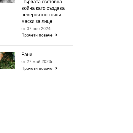
Първата световна
война като създава
невероятно точни
маски за лице
от 07 ное 2024г.
Прочети повече
Рани
от 27 май 2023г.
Прочети повече