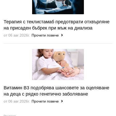
Терапия с теклистамаб предотврати отхвърляне
на присаден бъбрек при мъж на диализа
от 06 авг 2026г.
Прочети повече
Витамин B3 подобрява шансовете за оцеляване
на деца с рядко генетично заболяване
от 06 авг 2026г.
Прочети повече