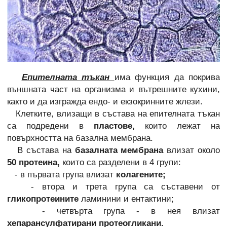
Епителната тъкан
има функция да покрива
външната част на организма и вътрешните кухини,
както и да изгражда ендо- и екзокринните жлези.
Клетките, влизащи в състава на епителната тъкан
са подредени в
пластове,
които лежат на
повърхността на базална мембрана.
В състава на
базалната мембрана
влизат около
50 протеина,
които са разделени в 4 групи:
- в първата група влизат
колагените;
- втора и трета група са съставени от
гликопротеините
ламинини и ентактини;
- четвърта група - в нея влизат
хепарансулфатирани протеогликани.