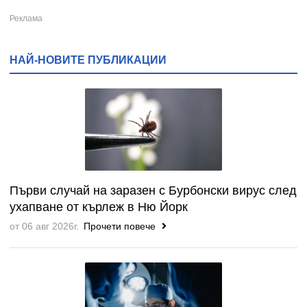
НАЙ-НОВИТЕ ПУБЛИКАЦИИ
Първи случай на заразен с Бурбонски вирус след
ухапване от кърлеж в Ню Йорк
от 06 авг 2026г.
Прочети повече