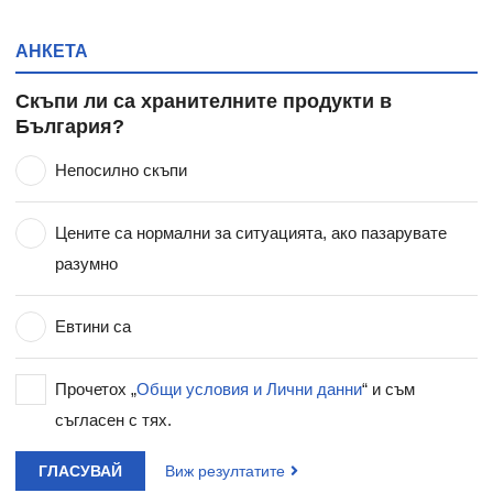
АНКЕТА
Скъпи ли са хранителните продукти в
България?
Непосилно скъпи
Цените са нормални за ситуацията, ако пазарувате
разумно
Евтини са
Прочетох „
Общи условия и Лични данни
“ и съм
съгласен с тях.
ГЛАСУВАЙ
Виж резултатите