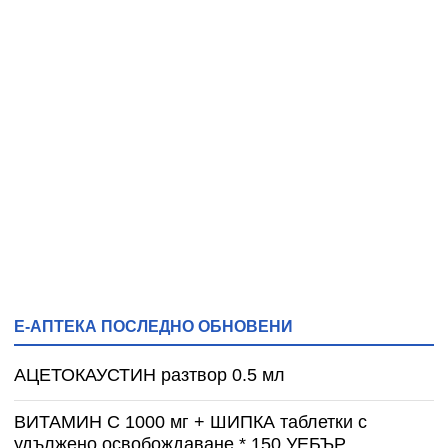
Е-АПТЕКА ПОСЛЕДНО ОБНОВЕНИ
АЦЕТОКАУСТИН разтвор 0.5 мл
ВИТАМИН С 1000 мг + ШИПКА таблетки с
удължено освобождаване * 150 УЕБЪР